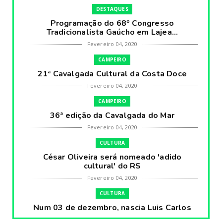
DESTAQUES
Programação do 68º Congresso
Tradicionalista Gaúcho em Lajea...
Fevereiro 04, 2020
CAMPEIRO
21ª Cavalgada Cultural da Costa Doce
Fevereiro 04, 2020
CAMPEIRO
36ª edição da Cavalgada do Mar
Fevereiro 04, 2020
CULTURA
César Oliveira será nomeado 'adido
cultural' do RS
Fevereiro 04, 2020
CULTURA
Num 03 de dezembro, nascia Luis Carlos
Prestes, o Cavaleiro ...