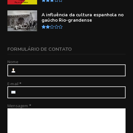
A influência da cultura espanhola no
gaúcho Rio-grandense
FORMULÁRIO DE CONTATO
Nome
E-mail
*
Mensagem
*