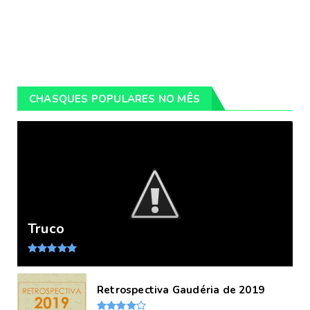
CHASQUES POPULARES NO MÊS
Truco
Retrospectiva Gaudéria de 2019