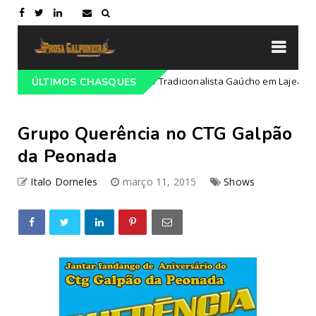
ogramação do 68º Congresso Tradicionalista Gaúcho em Lajeado-RS
ÚLTIMOS CHASQUES
Grupo Querência no CTG Galpão
da Peonada
Italo Dorneles
março 11, 2015
Shows