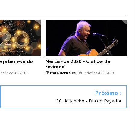
 seja bem-vindo
Nei LisPoa 2020 - O show da
revirada!
defined 31, 2019
Italo Dorneles
undefined 31, 2019
Próximo
30 de Janeiro - Dia do Payador