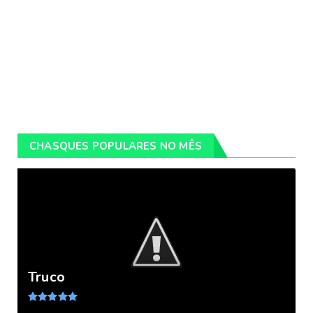
CHASQUES POPULARES NO MÊS
Truco