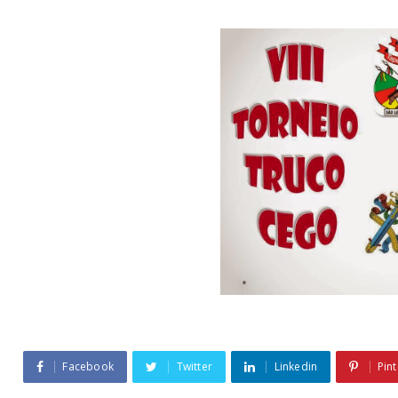
Facebook
Twitter
Linkedin
Pint