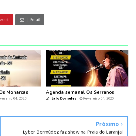
erest
Email
Os Monarcas
Agenda semanal Os Serranos
vereiro 04, 2020
Italo Dorneles
Fevereiro 04, 2020
Próximo
Lyber Bermúdez faz show na Praia do Laranjal