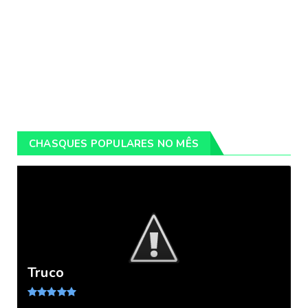
CHASQUES POPULARES NO MÊS
Truco