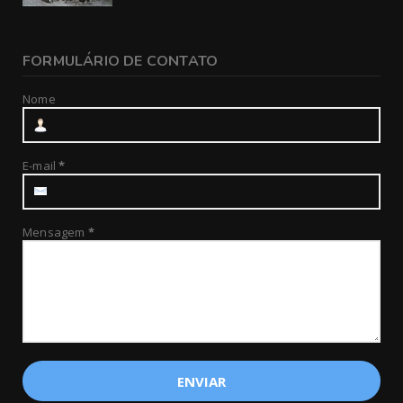
FORMULÁRIO DE CONTATO
Nome
E-mail
*
Mensagem
*