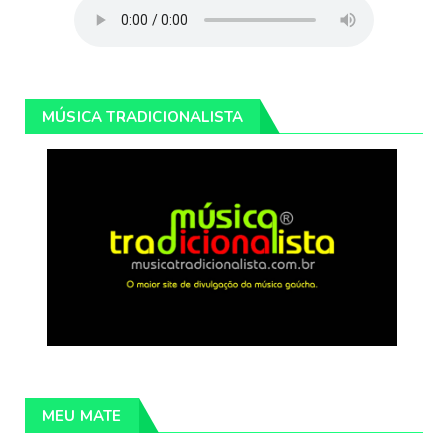
MÚSICA TRADICIONALISTA
MEU MATE