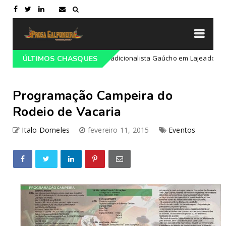
amação do 68º Congresso Tradicionalista Gaúcho em Lajeado-RS
ÚLTIMOS CHASQUES
Programação Campeira do
Rodeio de Vacaria
Italo Dorneles
fevereiro 11, 2015
Eventos