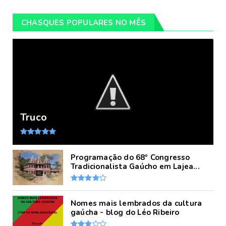
CHASQUES POPULARES NO MÊS
Truco
Programação do 68º Congresso
Tradicionalista Gaúcho em Lajea...
Nomes mais lembrados da cultura
gaúcha - blog do Léo Ribeiro