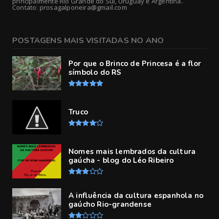
principalmente Rio Grande do Sul, Uruguay e Argentina.
Contato: prosagalponeira@gmail.com
POSTAGENS MAIS VISITADAS NO ANO
Por que o Brinco de Princesa é a flor
símbolo do RS
Truco
Nomes mais lembrados da cultura
gaúcha - blog do Léo Ribeiro
A influência da cultura espanhola no
gaúcho Rio-grandense