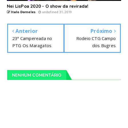
Nei LisPoa 2020 - O show da revirada!
Italo Dorneles
undefined 31, 2019
Anterior
Próximo
23ª Campereada no
Rodeio CTG Campo
PTG Os Maragatos
dos Bugres
NENHUM COMENTÁRIO