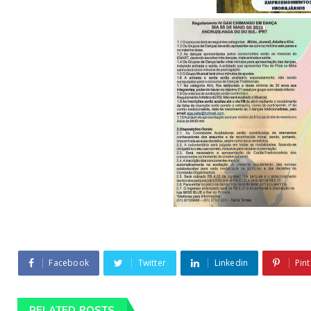
Facebook
Twitter
Linkedin
Pint
RELATED POSTS