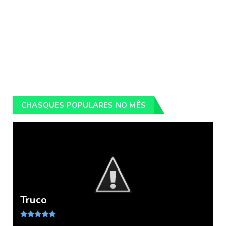
CHASQUES POPULARES NO MÊS
Truco