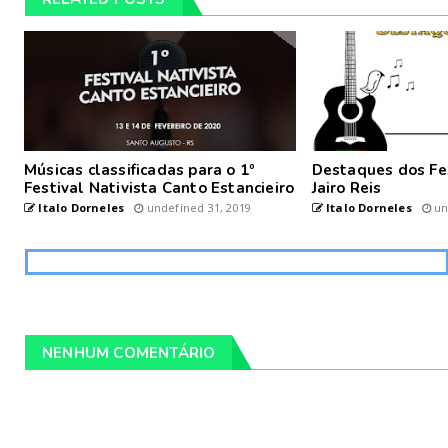
Músicas classificadas para o 1º
Destaques dos Fes
Festival Nativista Canto Estancieiro
Jairo Reis
Italo Dorneles
undefined 31, 2019
Italo Dorneles
un
NENHUM COMENTÁRIO