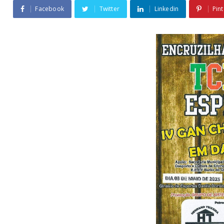
Facebook
Twitter
Linkedin
Pint