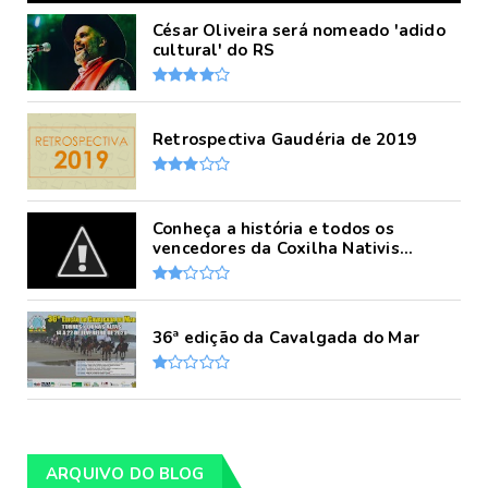
César Oliveira será nomeado 'adido
cultural' do RS
Retrospectiva Gaudéria de 2019
Conheça a história e todos os
vencedores da Coxilha Nativis...
36ª edição da Cavalgada do Mar
ARQUIVO DO BLOG