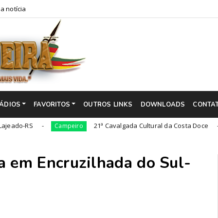
a notícia
ÁDIOS
FAVORITOS
OUTROS LINKS
DOWNLOADS
CONTA
21ª Cavalgada Cultural da Costa Doce
Campeiro
Campe
 em Encruzilhada do Sul-