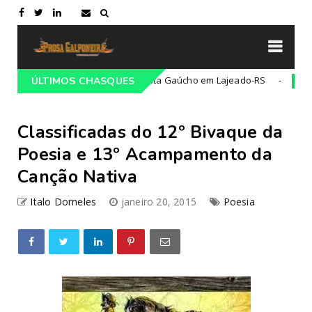
68º Congresso Tradicionalista Gaúcho em Lajeado-RS
ÚLTIMOS CHASQUES
Campeiro
Classificadas do 12º Bivaque da
Poesia e 13º Acampamento da
Canção Nativa
Italo Dorneles
janeiro 20, 2015
Poesia