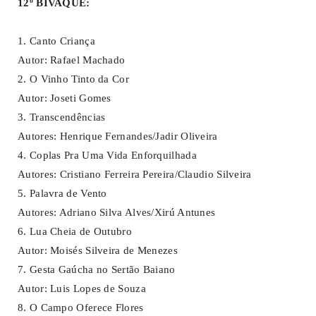
12º BIVAQUE:
1. Canto Criança
Autor: Rafael Machado
2. O Vinho Tinto da Cor
Autor: Joseti Gomes
3. Transcendências
Autores: Henrique Fernandes/Jadir Oliveira
4. Coplas Pra Uma Vida Enforquilhada
Autores: Cristiano Ferreira Pereira/Claudio Silveira
5. Palavra de Vento
Autores: Adriano Silva Alves/Xirú Antunes
6. Lua Cheia de Outubro
Autor: Moisés Silveira de Menezes
7. Gesta Gaúcha no Sertão Baiano
Autor: Luis Lopes de Souza
8. O Campo Oferece Flores