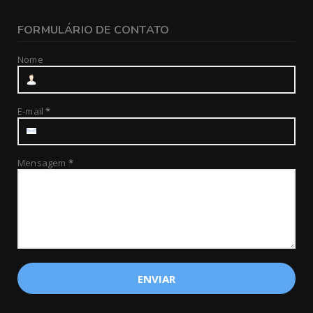
FORMULÁRIO DE CONTATO
Nome
E-mail
*
Mensagem
*