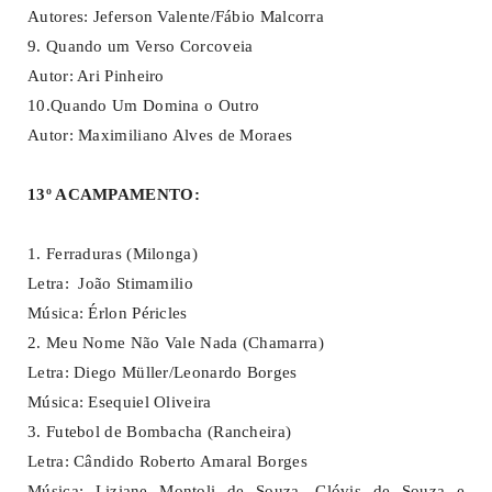
Autores: Jeferson Valente/Fábio Malcorra
9. Quando um Verso Corcoveia
Autor: Ari Pinheiro
10.Quando Um Domina o Outro
Autor: Maximiliano Alves de Moraes
13º ACAMPAMENTO:
1. Ferraduras (Milonga)
Letra: João Stimamilio
Música: Érlon Péricles
2. Meu Nome Não Vale Nada (Chamarra)
Letra: Diego Müller/Leonardo Borges
Música: Esequiel Oliveira
3. Futebol de Bombacha (Rancheira)
Letra: Cândido Roberto Amaral Borges
Música: Liziane Montoli de Souza, Clóvis de Souza e