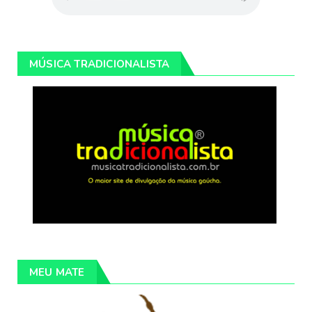
MÚSICA TRADICIONALISTA
MEU MATE