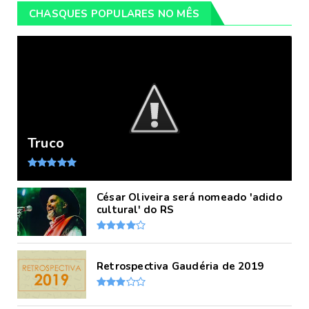
CHASQUES POPULARES NO MÊS
Truco
César Oliveira será nomeado 'adido
cultural' do RS
Retrospectiva Gaudéria de 2019