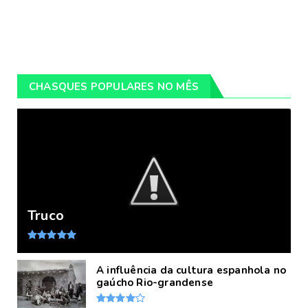
CHASQUES POPULARES NO MÊS
Truco
A influência da cultura espanhola no
gaúcho Rio-grandense