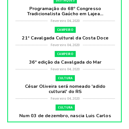
DESTAQUES
Programação do 68º Congresso
Tradicionalista Gaúcho em Lajea...
Fevereiro 04, 2020
CAMPEIRO
21ª Cavalgada Cultural da Costa Doce
Fevereiro 04, 2020
CAMPEIRO
36ª edição da Cavalgada do Mar
Fevereiro 04, 2020
CULTURA
César Oliveira será nomeado 'adido
cultural' do RS
Fevereiro 04, 2020
CULTURA
Num 03 de dezembro, nascia Luis Carlos
Prestes, o Cavaleiro ...
Fevereiro 04, 2020