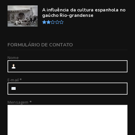
A influência da cultura espanhola no
gaúcho Rio-grandense
FORMULÁRIO DE CONTATO
Nome
E-mail
*
Mensagem
*