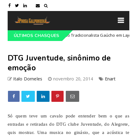
ogramação do 68º Congresso Tradicionalista Gaúcho em Lajeado-RS
ÚLTIMOS CHASQUES
DTG Juventude, sinônimo de
emoção
Italo Dorneles
novembro 20, 2014
Enart
Só quem teve um cavalo pode entender bem o que as
entradas e retiradas do DTG clube Juventude, do Alegrete,
quis mostrar. Uma musica no ginásio, que a acústica te