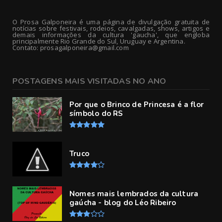
O Prosa Galponeira é uma página de divulgação gratuita de
notícias sobre festivais, rodeios, cavalgadas, shows, artigos e
demais informações da cultura 'gaucha', que engloba
principalmente Rio Grande do Sul, Uruguay e Argentina.
Contato: prosagalponeira@gmail.com
POSTAGENS MAIS VISITADAS NO ANO
Por que o Brinco de Princesa é a flor
símbolo do RS
Truco
Nomes mais lembrados da cultura
gaúcha - blog do Léo Ribeiro