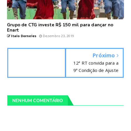
Grupo de CTG investe R$ 150 mil para dançar no
Enart
Italo Dorneles
Dezembro 23, 2019
Próximo
12ª RT convida para a
9ª Condição de Ajuste
NENHUM COMENTÁRIO