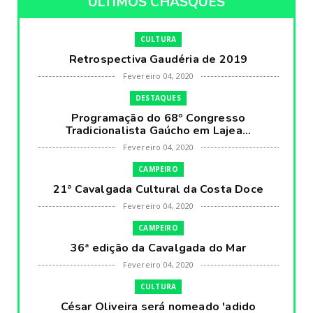
ÚLTIMOS CHASQUES
CULTURA
Retrospectiva Gaudéria de 2019
Fevereiro 04, 2020
DESTAQUES
Programação do 68º Congresso
Tradicionalista Gaúcho em Lajea...
Fevereiro 04, 2020
CAMPEIRO
21ª Cavalgada Cultural da Costa Doce
Fevereiro 04, 2020
CAMPEIRO
36ª edição da Cavalgada do Mar
Fevereiro 04, 2020
CULTURA
César Oliveira será nomeado 'adido