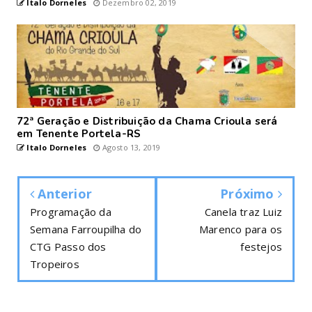
Italo Dorneles
Dezembro 02, 2019
72ª Geração e Distribuição da Chama Crioula será
em Tenente Portela-RS
Italo Dorneles
Agosto 13, 2019
Anterior
Próximo
Programação da
Canela traz Luiz
Semana Farroupilha do
Marenco para os
CTG Passo dos
festejos
Tropeiros