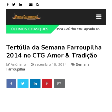
do 68º Congresso Tradicionalista Gaúcho em Lajeado-RS
ÚLTIMOS CHASQUES
Campei
Tertúlia da Semana Farroupilha
2014 no CTG Amor & Tradição
Anônimo
setembro 10, 2014
Semana
Farroupilha