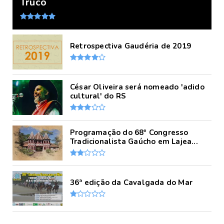
Truco
Retrospectiva Gaudéria de 2019
César Oliveira será nomeado 'adido
cultural' do RS
Programação do 68º Congresso
Tradicionalista Gaúcho em Lajea...
36ª edição da Cavalgada do Mar