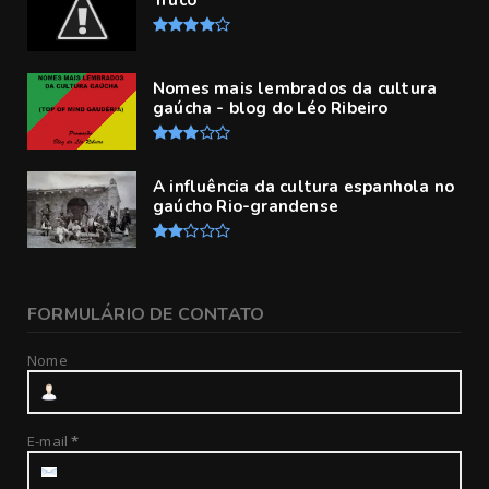
Truco
Nomes mais lembrados da cultura
gaúcha - blog do Léo Ribeiro
A influência da cultura espanhola no
gaúcho Rio-grandense
FORMULÁRIO DE CONTATO
Nome
E-mail
*