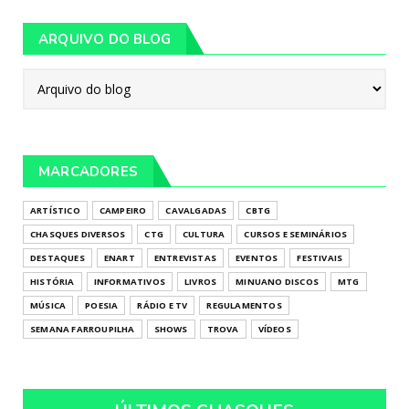
ARQUIVO DO BLOG
MARCADORES
ARTÍSTICO
CAMPEIRO
CAVALGADAS
CBTG
CHASQUES DIVERSOS
CTG
CULTURA
CURSOS E SEMINÁRIOS
DESTAQUES
ENART
ENTREVISTAS
EVENTOS
FESTIVAIS
HISTÓRIA
INFORMATIVOS
LIVROS
MINUANO DISCOS
MTG
MÚSICA
POESIA
RÁDIO E TV
REGULAMENTOS
SEMANA FARROUPILHA
SHOWS
TROVA
VÍDEOS