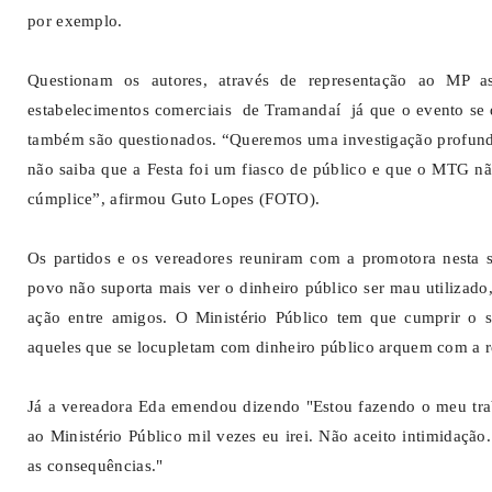
por exemplo.
Questionam os autores, através de representação ao MP 
estabelecimentos comerciais de Tramandaí já que o evento se d
também são questionados. “Queremos uma investigação profunda 
não saiba que a Festa foi um fiasco de público e que o MTG nã
cúmplice”, afirmou Guto Lopes (FOTO).
Os partidos e os vereadores reuniram com a promotora nesta s
povo não suporta mais ver o dinheiro público ser mau utilizad
ação entre amigos. O Ministério Público tem que cumprir o s
aqueles que se locupletam com dinheiro público arquem com a r
Já a vereadora Eda emendou dizendo "Estou fazendo o meu trab
ao Ministério Público mil vezes eu irei. Não aceito intimidaçã
as consequências."