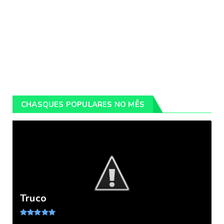
CHASQUES POPULARES NO MÊS
Truco