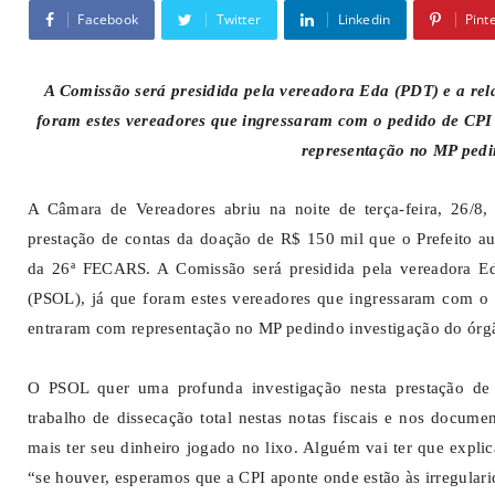
Facebook
Twitter
Linkedin
Pint
A Comissão será presidida pela vereadora Eda (PDT) e a rela
foram estes vereadores que ingressaram com o pedido de CPI 
representação no MP pedi
A Câmara de Vereadores abriu na noite de terça-feira, 26/8,
prestação de contas da doação de R$ 150 mil que o Prefeito au
da 26ª FECARS. A Comissão será presidida pela vereadora Eda
(PSOL), já que foram estes vereadores que ingressaram com o 
entraram com representação no MP pedindo investigação do órg
O PSOL quer uma profunda investigação nesta prestação de
trabalho de dissecação total nestas notas fiscais e nos docume
mais ter seu dinheiro jogado no lixo. Alguém vai ter que expli
“se houver, esperamos que a CPI aponte onde estão às irregula