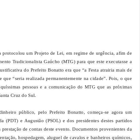
ra protocolou um Projeto de Lei, em regime de urgência, afim de
ento Tradicionalista Gaúcho (MTG) para que este executasse a
tificativa do Prefeito Bonatto era que “a Festa atrairia mais de
e que “seria realizada permanentemente na cidade”. Pois, o que
uquíssimas pessoas e a comunicação do MTG que as próximas
anta Cruz do Sul.
nheiro público, pelo Prefeito Bonatto, começa-se agora um
a (PDT) e Augustão (PSOL) e dos presidentes destes partidos
prestação de contas deste evento. Documentos provenientes da
entação, hospedagem, aluguel de cavalos e banheiros químicos,