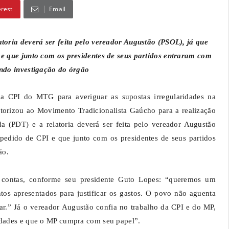
erest
Email
toria deverá ser feita pelo vereador Augustão (PSOL), já que
e que junto com os presidentes de seus partidos entraram com
ndo investigação do órgão
 a CPI do MTG para averiguar as supostas irregularidades na
torizou ao Movimento Tradicionalista Gaúcho para a realização
 (PDT) e a relatoria deverá ser feita pelo vereador Augustão
pedido de CPI e que junto com os presidentes de seus partidos
ão.
 contas, conforme seu presidente Guto Lopes: “queremos um
ntos apresentados para justificar os gastos. O povo não aguenta
car.” Já o vereador Augustão confia no trabalho da CPI e do MP,
ridades e que o MP cumpra com seu papel”.