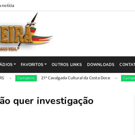
 notícia
ÁDIOS
FAVORITOS
OUTROS LINKS
DOWNLOADS
CONTA
21ª Cavalgada Cultural da Costa Doce
36ª
Campeiro
Campeiro
o quer investigação