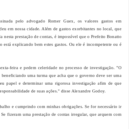
assinada pelo advogado Romer Guex, os valores gastos em
eu em nossa cidade. Além de gastos exorbitantes no local, que
nesta prestação de contas, é impossível que o Prefeito Bonatto
o está explicando bem estes gastos. Ou ele é incompetente ou é
exta-feira e pedem celeridade no processo de investigação. "O
o, beneficiando uma turma que acha que o governo deve ser uma
eu papel e determinar uma rigorosa investigação afim de que
esponsabilidade de suas ações." disse Alexandre Godoy.
alho e cumprindo com minhas obrigações. Se for necessário ir
o. Se fizeram uma prestação de contas irregular, que arquem com