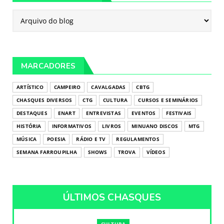
MARCADORES
ARTÍSTICO
CAMPEIRO
CAVALGADAS
CBTG
CHASQUES DIVERSOS
CTG
CULTURA
CURSOS E SEMINÁRIOS
DESTAQUES
ENART
ENTREVISTAS
EVENTOS
FESTIVAIS
HISTÓRIA
INFORMATIVOS
LIVROS
MINUANO DISCOS
MTG
MÚSICA
POESIA
RÁDIO E TV
REGULAMENTOS
SEMANA FARROUPILHA
SHOWS
TROVA
VÍDEOS
ÚLTIMOS CHASQUES