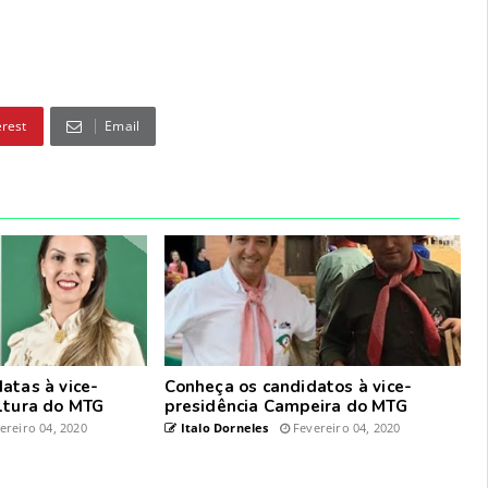
erest
Email
atas à vice-
Conheça os candidatos à vice-
ltura do MTG
presidência Campeira do MTG
ereiro 04, 2020
Italo Dorneles
Fevereiro 04, 2020