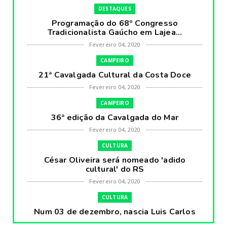
DESTAQUES
Programação do 68º Congresso
Tradicionalista Gaúcho em Lajea...
Fevereiro 04, 2020
CAMPEIRO
21ª Cavalgada Cultural da Costa Doce
Fevereiro 04, 2020
CAMPEIRO
36ª edição da Cavalgada do Mar
Fevereiro 04, 2020
CULTURA
César Oliveira será nomeado 'adido
cultural' do RS
Fevereiro 04, 2020
CULTURA
Num 03 de dezembro, nascia Luis Carlos
Prestes, o Cavaleiro ...