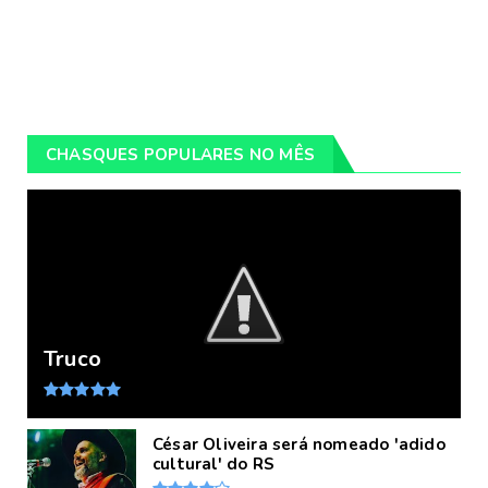
CHASQUES POPULARES NO MÊS
Truco
César Oliveira será nomeado 'adido
cultural' do RS