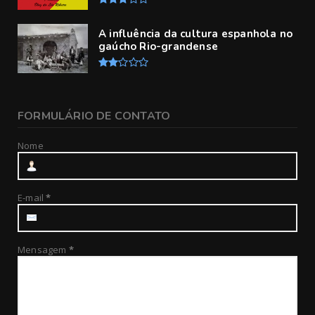
A influência da cultura espanhola no
gaúcho Rio-grandense
FORMULÁRIO DE CONTATO
Nome
E-mail
*
Mensagem
*