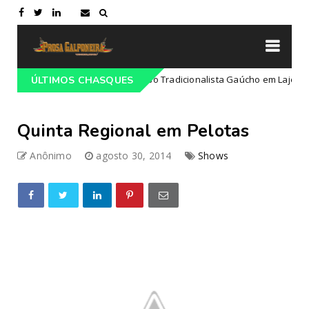
rogramação do 68º Congresso Tradicionalista Gaúcho em Lajeado-RS
ÚLTIMOS CHASQUES
Quinta Regional em Pelotas
Anônimo
agosto 30, 2014
Shows