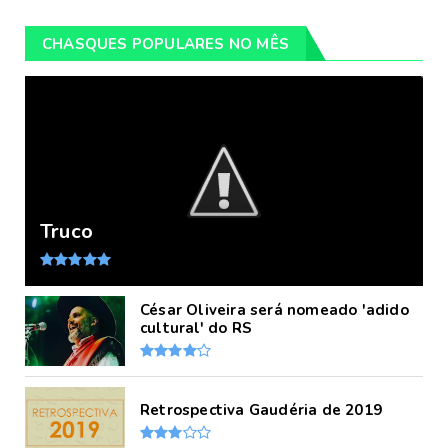
CHASQUES POPULARES NO MÊS
Truco
César Oliveira será nomeado 'adido
cultural' do RS
Retrospectiva Gaudéria de 2019