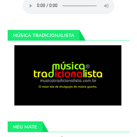
MÚSICA TRADICIONALISTA
MEU MATE