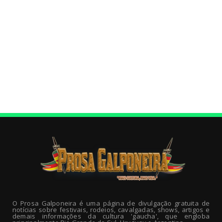
O Prosa Galponeira é uma página de divulgação gratuita de
notícias sobre festivais, rodeios, cavalgadas, shows, artigos e
demais informações da cultura 'gaucha', que engloba