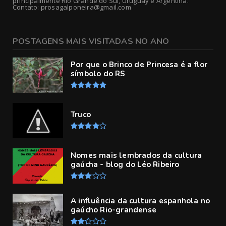
principalmente Rio Grande do Sul, Uruguay e Argentina.
Contato: prosagalponeira@gmail.com
POSTAGENS MAIS VISITADAS NO ANO
Por que o Brinco de Princesa é a flor
símbolo do RS
Truco
Nomes mais lembrados da cultura
gaúcha - blog do Léo Ribeiro
A influência da cultura espanhola no
gaúcho Rio-grandense