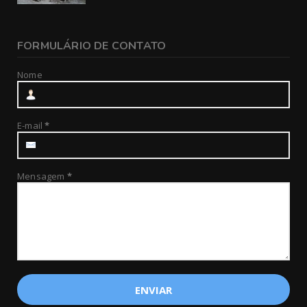
FORMULÁRIO DE CONTATO
Nome
E-mail
*
Mensagem
*