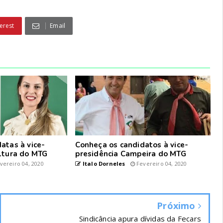
erest
Email
atas à vice-
Conheça os candidatos à vice-
ltura do MTG
presidência Campeira do MTG
vereiro 04, 2020
Italo Dorneles
Fevereiro 04, 2020
Próximo
Sindicância apura dívidas da Fecars