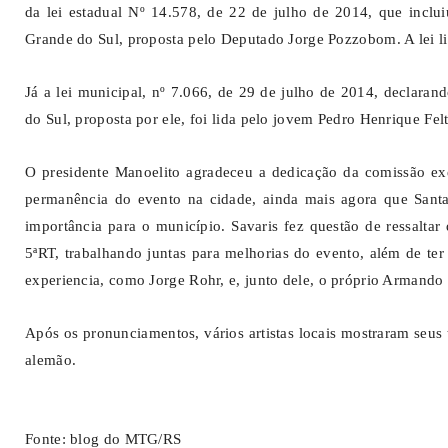
da lei estadual Nº 14.578, de 22 de julho de 2014, que inclu
Grande do Sul, proposta pelo Deputado Jorge Pozzobom. A lei l
Já a lei municipal, nº 7.066, de 29 de julho de 2014, declaran
do Sul, proposta por ele, foi lida pelo jovem Pedro Henrique Felt
O presidente Manoelito agradeceu a dedicação da comissão ex
permanência do evento na cidade, ainda mais agora que Santa 
importância para o município. Savaris fez questão de ressalta
5ªRT, trabalhando juntas para melhorias do evento, além de te
experiencia, como Jorge Rohr, e, junto dele, o próprio Armando
Após os pronunciamentos, vários artistas locais mostraram seus
alemão.
Fonte: blog do MTG/RS