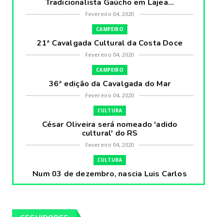
Tradicionalista Gaúcho em Lajea...
Fevereiro 04, 2020
CAMPEIRO
21ª Cavalgada Cultural da Costa Doce
Fevereiro 04, 2020
CAMPEIRO
36ª edição da Cavalgada do Mar
Fevereiro 04, 2020
CULTURA
César Oliveira será nomeado 'adido
cultural' do RS
Fevereiro 04, 2020
CULTURA
Num 03 de dezembro, nascia Luis Carlos
Prestes, o Cavaleiro ...
Fevereiro 04, 2020
CULTURA