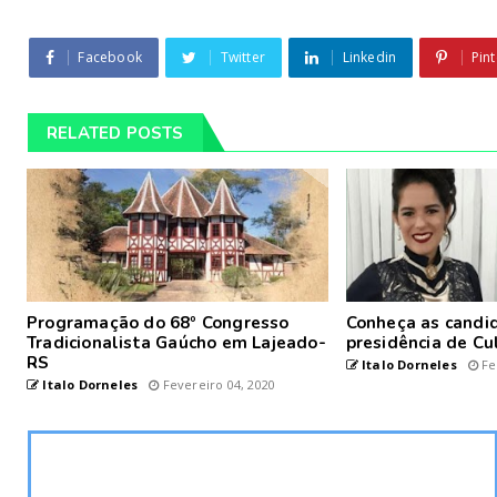
Facebook
Twitter
Linkedin
Pint
RELATED POSTS
Programação do 68º Congresso
Conheça as candid
Tradicionalista Gaúcho em Lajeado-
presidência de Cu
RS
Italo Dorneles
Fe
Italo Dorneles
Fevereiro 04, 2020