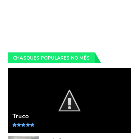
CHASQUES POPULARES NO MÊS
Truco