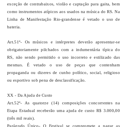
exceção de contrabaixos, violão e captação para gaita, bem
como instrumentos atípicos aos usados na música do RS. Na
Linha de Manifestação Rio-grandense é vetado o uso de
bateria.
Art.51º- Os músicos e intérpretes deverão apresentar-se
obrigatoriamente pilchados com a indumentária típica do
RS, não sendo permitido o uso incorreto e estilizado das
mesmas. É vetado o uso de peças que contenham
propaganda ou dizeres de cunho político, social, religioso
ou esportivo sob pena de desclassificação.
XX - Da Ajuda de Custo
Art.52º- As quatorze (14) composições concorrentes na
Etapa Estadual receberão uma ajuda de custo R$ 3.000,00
(três mil reais).
Parágrafo Único- O Festival se compromete a pagar as