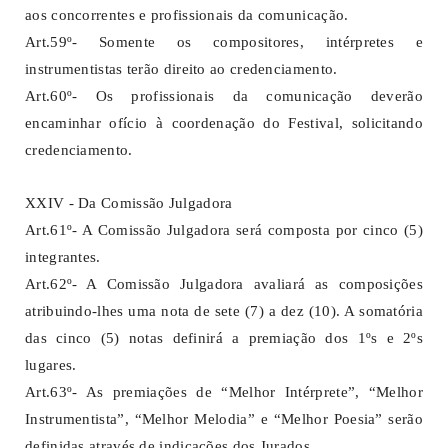
aos concorrentes e profissionais da comunicação.
Art.59º- Somente os compositores, intérpretes e
instrumentistas terão direito ao credenciamento.
Art.60º- Os profissionais da comunicação deverão
encaminhar ofício à coordenação do Festival, solicitando
credenciamento.
XXIV - Da Comissão Julgadora
Art.61º- A Comissão Julgadora será composta por cinco (5)
integrantes.
Art.62º- A Comissão Julgadora avaliará as composições
atribuindo-lhes uma nota de sete (7) a dez (10). A somatória
das cinco (5) notas definirá a premiação dos 1ºs e 2ºs
lugares.
Art.63º- As premiações de “Melhor Intérprete”, “Melhor
Instrumentista”, “Melhor Melodia” e “Melhor Poesia” serão
definidas através de indicações dos Jurados.