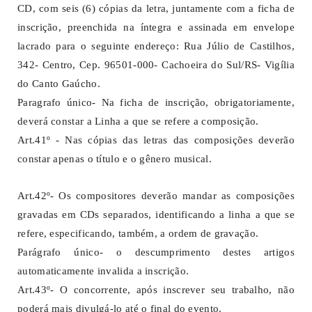
CD, com seis (6) cópias da letra, juntamente com a ficha de
inscrição, preenchida na íntegra e assinada em envelope
lacrado para o seguinte endereço: Rua Júlio de Castilhos,
342- Centro, Cep. 96501-000- Cachoeira do Sul/RS- Vigília
do Canto Gaúcho.
Paragrafo único- Na ficha de inscrição, obrigatoriamente,
deverá constar a Linha a que se refere a composição.
Art.41º - Nas cópias das letras das composições deverão
constar apenas o título e o gênero musical.
Art.42º- Os compositores deverão mandar as composições
gravadas em CDs separados, identificando a linha a que se
refere, especificando, também, a ordem de gravação.
Parágrafo único- o descumprimento destes artigos
automaticamente invalida a inscrição.
Art.43º- O concorrente, após inscrever seu trabalho, não
poderá mais divulgá-lo até o final do evento.