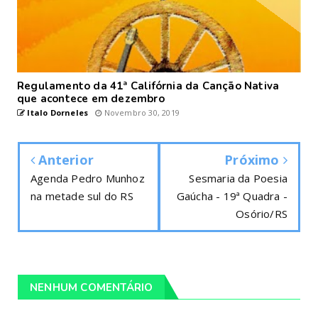
Regulamento da 41ª Califórnia da Canção Nativa
que acontece em dezembro
Italo Dorneles
Novembro 30, 2019
Anterior
Próximo
Agenda Pedro Munhoz
Sesmaria da Poesia
na metade sul do RS
Gaúcha - 19ª Quadra -
Osório/RS
NENHUM COMENTÁRIO