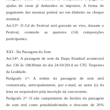
ajudas de custo já deduzidos os impostos. A forma de
pagamento das mesmas poderá ser em dinheiro ou cheque
nominal.
Art.53º- O Cd do Festival será gravado ao vivo, durante o
Festival, contendo as quatorze (14) composições
participantes.
XXI - Da Passagem do Som
Art.54º- A passagem de som da Etapa Estadual acontecerá
das 13h às 18h30min do dia 24/10/2014 no CTG Tropeiros
da Lealdade.
Parágrafo 1º- A ordem da passagem de som será
comunicada, antecipadamente, por e-mail, ao autor (s) da
letra ou responsável pela inscrição da concorrente.
Parágrafo 2º- O não cumprimento do horário da passagem
de som terá como penalidade/multa o desconto de 20%