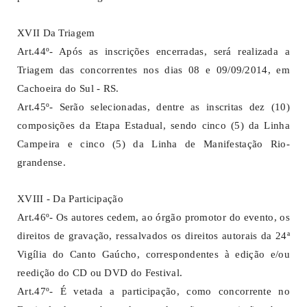
XVII Da Triagem
Art.44º- Após as inscrições encerradas, será realizada a
Triagem das concorrentes nos dias 08 e 09/09/2014, em
Cachoeira do Sul - RS.
Art.45º- Serão selecionadas, dentre as inscritas dez (10)
composições da Etapa Estadual, sendo cinco (5) da Linha
Campeira e cinco (5) da Linha de Manifestação Rio-
grandense.
XVIII - Da Participação
Art.46º- Os autores cedem, ao órgão promotor do evento, os
direitos de gravação, ressalvados os direitos autorais da 24ª
Vigília do Canto Gaúcho, correspondentes à edição e/ou
reedição do CD ou DVD do Festival.
Art.47º- É vetada a participação, como concorrente no