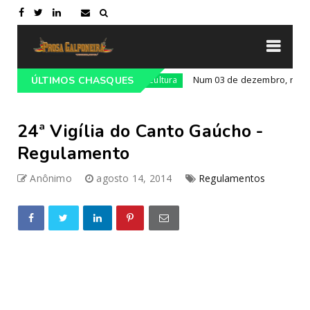
o cultural' do RS
Num 03 de dezembro, nascia Luis Car
ÚLTIMOS CHASQUES
Cultura
24ª Vigília do Canto Gaúcho -
Regulamento
Anônimo
agosto 14, 2014
Regulamentos