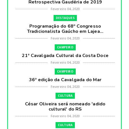
Retrospectiva Gaudéria de 2019
Fevereiro 04, 2020
DESTAQUES
Programação do 68º Congresso
Tradicionalista Gaúcho em Lajea...
Fevereiro 04, 2020
CAMPEIRO
21ª Cavalgada Cultural da Costa Doce
Fevereiro 04, 2020
CAMPEIRO
36ª edição da Cavalgada do Mar
Fevereiro 04, 2020
CULTURA
César Oliveira será nomeado 'adido
cultural' do RS
Fevereiro 04, 2020
CULTURA