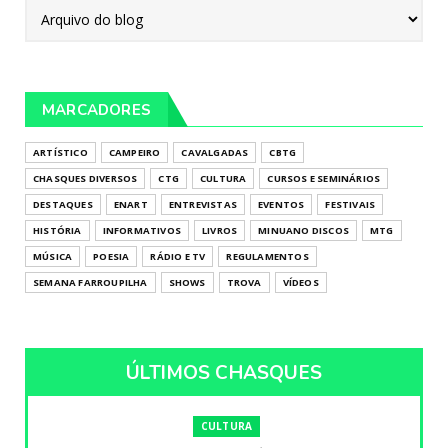
MARCADORES
ARTÍSTICO
CAMPEIRO
CAVALGADAS
CBTG
CHASQUES DIVERSOS
CTG
CULTURA
CURSOS E SEMINÁRIOS
DESTAQUES
ENART
ENTREVISTAS
EVENTOS
FESTIVAIS
HISTÓRIA
INFORMATIVOS
LIVROS
MINUANO DISCOS
MTG
MÚSICA
POESIA
RÁDIO E TV
REGULAMENTOS
SEMANA FARROUPILHA
SHOWS
TROVA
VÍDEOS
ÚLTIMOS CHASQUES
CULTURA