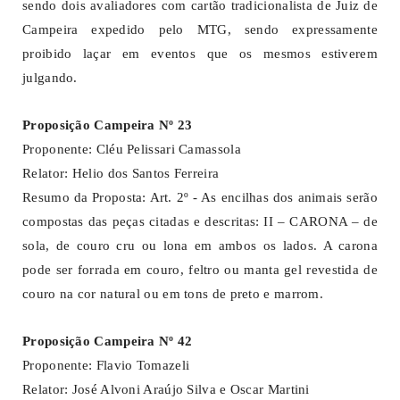
sendo dois avaliadores com cartão tradicionalista de Juiz de
Campeira expedido pelo MTG, sendo expressamente
proibido laçar em eventos que os mesmos estiverem
julgando.
Proposição Campeira Nº 23
Proponente: Cléu Pelissari Camassola
Relator: Helio dos Santos Ferreira
Resumo da Proposta: Art. 2º - As encilhas dos animais serão
compostas das peças citadas e descritas: II – CARONA – de
sola, de couro cru ou lona em ambos os lados. A carona
pode ser forrada em couro, feltro ou manta gel revestida de
couro na cor natural ou em tons de preto e marrom.
Proposição Campeira Nº 42
Proponente: Flavio Tomazeli
Relator: José Alvoni Araújo Silva e Oscar Martini