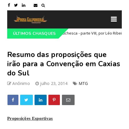
ntores da Temática Gauchesca - parte VIII, por Léo Ribeiro
ÚLTIMOS CHASQUES
Cultur
Resumo das proposições que
irão para a Convenção em Caxias
do Sul
Anônimo
julho 23, 2014
MTG
Proposições Esportivas