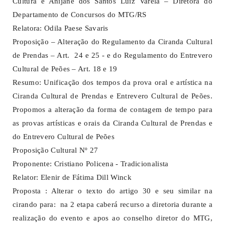
Cultura e Anijane dos Santos Luiz Varela – Diretora do
Departamento de Concursos do MTG/RS
Relatora: Odila Paese Savaris
Proposição – Alteração do Regulamento da Ciranda Cultural
de Prendas – Art. 24 e 25 - e do Regulamento do Entrevero
Cultural de Peões – Art. 18 e 19
Resumo: Unificação dos tempos da prova oral e artística na
Ciranda Cultural de Prendas e Entrevero Cultural de Peões.
Propomos a alteração da forma de contagem de tempo para
as provas artísticas e orais da Ciranda Cultural de Prendas e
do Entrevero Cultural de Peões
Proposição Cultural Nº 27
Proponente: Cristiano Policena - Tradicionalista
Relator: Elenir de Fátima Dill Winck
Proposta : Alterar o texto do artigo 30 e seu similar na
cirando para: na 2 etapa caberá recurso a diretoria durante a
realização do evento e apos ao conselho diretor do MTG,