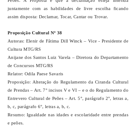
Peões. A Proposta é que a declamação esteja inserida
juntamente com as habilidades de livre escolha ficando
assim disposta: Declamar, Tocar, Cantar ou Trovar.
Proposição Cultural Nº 38
Autoras: Elenir de Fátima Dill Winck – Vice - Presidente de
Cultura MTG/RS
Anijane dos Santos Luiz Varela – Diretora do Departamento
de Concursos MTG/RS
Relator: Odila Paese Savaris
Proposição: Alteração do Regulamento da Ciranda Cultural
de Prendas – Art. 7° incisos V e VI – e o do Regulamento do
Entrevero Cultural de Peões – Art. 5°, parágrafo 2°, letras a,
b, c, parágrafo 6°, letras a, b, c.
Resumo: Igualdade nas idades e escolaridade entre prendas
e peões.