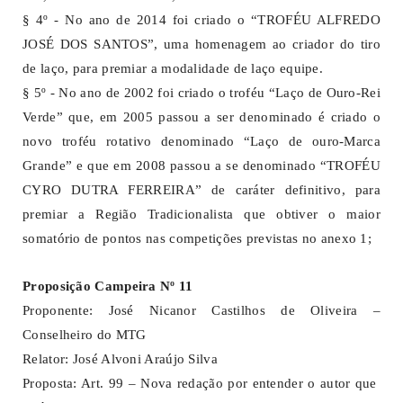
§ 4º - No ano de 2014 foi criado o “TROFÉU ALFREDO
JOSÉ DOS SANTOS”, uma homenagem ao criador do tiro
de laço, para premiar a modalidade de laço equipe.
§ 5º - No ano de 2002 foi criado o troféu “Laço de Ouro-Rei
Verde” que, em 2005 passou a ser denominado é criado o
novo troféu rotativo denominado “Laço de ouro-Marca
Grande” e que em 2008 passou a se denominado “TROFÉU
CYRO DUTRA FERREIRA” de caráter definitivo, para
premiar a Região Tradicionalista que obtiver o maior
somatório de pontos nas competições previstas no anexo 1;
Proposição Campeira Nº 11
Proponente: José Nicanor Castilhos de Oliveira –
Conselheiro do MTG
Relator: José Alvoni Araújo Silva
Proposta: Art. 99 – Nova redação por entender o autor que