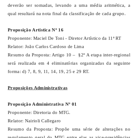
deverão ser somadas, levando a uma média aritmética, a
qual resultará na nota final da classificação de cada grupo.
Proposição Artistica Nº 16
Proponente: Maciel De Toni - Diretor Artístico da 11ª RT
Relator: João Carlos Cardoso de Lima
Resumo da Proposta: Artigo 10 – §2º A etapa inter-regional
será realizada em 4 eliminatórias organizadas da seguinte
forma: d) 7, 8, 9, 11, 14, 19, 25 e 29 RT.
Proposições Administrativas
Proposição Administrativa Nº 01
Proponente: Diretoria do MTG.
Relator: Nairioli Callegaro
Resumo da Proposta: Propõe uma série de alterações no
regulamento geral do MTG entre elas as vice-presidências