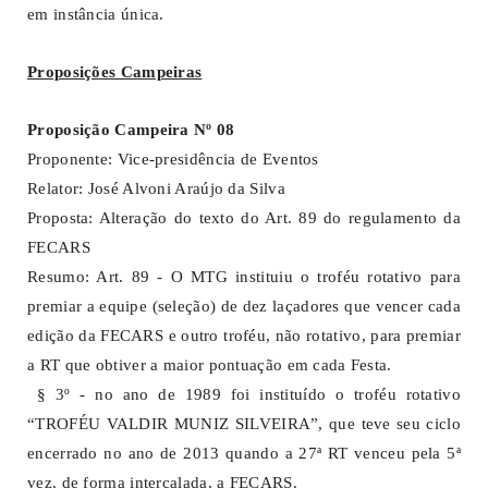
em instância única.
Proposições Campeiras
Proposição Campeira Nº 08
Proponente: Vice-presidência de Eventos
Relator: José Alvoni Araújo da Silva
Proposta: Alteração do texto do Art. 89 do regulamento da
FECARS
Resumo: Art. 89 - O MTG instituiu o troféu rotativo para
premiar a equipe (seleção) de dez laçadores que vencer cada
edição da FECARS e outro troféu, não rotativo, para premiar
a RT que obtiver a maior pontuação em cada Festa.
§ 3º - no ano de 1989 foi instituído o troféu rotativo
“TROFÉU VALDIR MUNIZ SILVEIRA”, que teve seu ciclo
encerrado no ano de 2013 quando a 27ª RT venceu pela 5ª
vez, de forma intercalada, a FECARS.