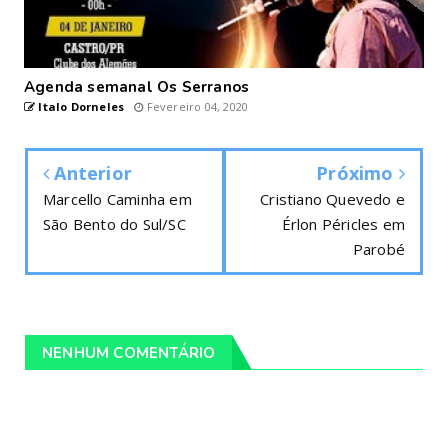
Agenda semanal Os Serranos
Italo Dorneles
Fevereiro 04, 2020
Anterior
Próximo
Marcello Caminha em
Cristiano Quevedo e
São Bento do Sul/SC
Érlon Péricles em
Parobé
NENHUM COMENTÁRIO