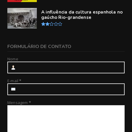
A influência da cultura espanhola no
gaúcho Rio-grandense
FORMULÁRIO DE CONTATO
Nome
E-mail
*
Mensagem
*