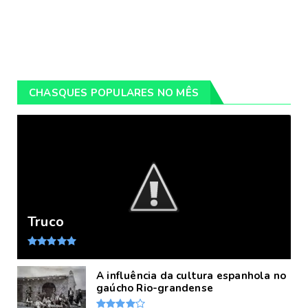
CHASQUES POPULARES NO MÊS
Truco
A influência da cultura espanhola no
gaúcho Rio-grandense