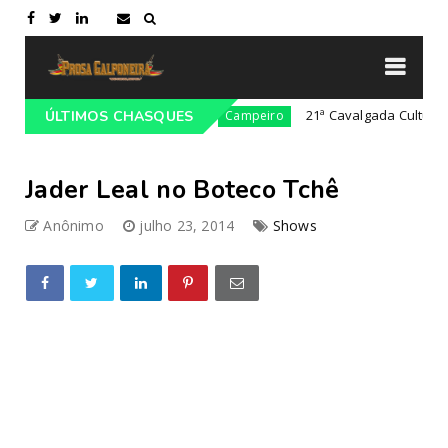
 Gaúcho em Lajeado-RS
21ª Cavalgada Cultural da Co
ÚLTIMOS CHASQUES
Campeiro
Jader Leal no Boteco Tchê
Anônimo
julho 23, 2014
Shows