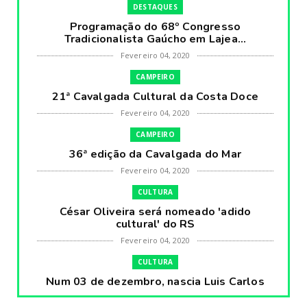
DESTAQUES
Programação do 68º Congresso
Tradicionalista Gaúcho em Lajea...
Fevereiro 04, 2020
CAMPEIRO
21ª Cavalgada Cultural da Costa Doce
Fevereiro 04, 2020
CAMPEIRO
36ª edição da Cavalgada do Mar
Fevereiro 04, 2020
CULTURA
César Oliveira será nomeado 'adido
cultural' do RS
Fevereiro 04, 2020
CULTURA
Num 03 de dezembro, nascia Luis Carlos
Prestes, o Cavaleiro ...