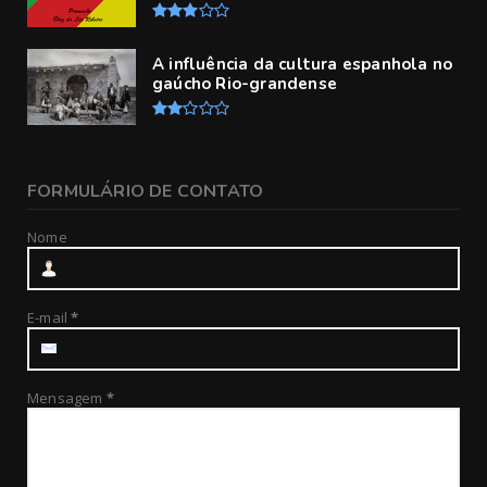
A influência da cultura espanhola no
gaúcho Rio-grandense
FORMULÁRIO DE CONTATO
Nome
E-mail
*
Mensagem
*