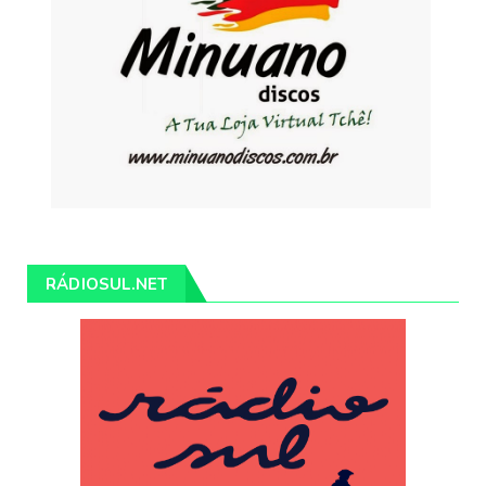
RÁDIOSUL.NET