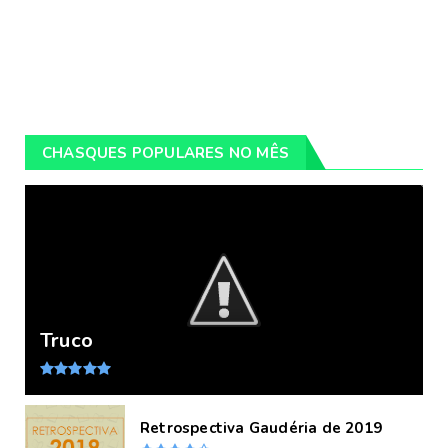
CHASQUES POPULARES NO MÊS
Truco
Retrospectiva Gaudéria de 2019