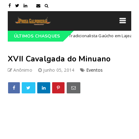
ogramação do 68º Congresso Tradicionalista Gaúcho em Lajeado-RS
ÚLTIMOS CHASQUES
XVII Cavalgada do Minuano
Anônimo
junho 05, 2014
Eventos