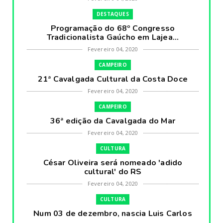
DESTAQUES
Programação do 68º Congresso
Tradicionalista Gaúcho em Lajea...
Fevereiro 04, 2020
CAMPEIRO
21ª Cavalgada Cultural da Costa Doce
Fevereiro 04, 2020
CAMPEIRO
36ª edição da Cavalgada do Mar
Fevereiro 04, 2020
CULTURA
César Oliveira será nomeado 'adido
cultural' do RS
Fevereiro 04, 2020
CULTURA
Num 03 de dezembro, nascia Luis Carlos
Prestes, o Cavaleiro ...