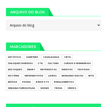
ARQUIVO DO BLOG
MARCADORES
ARTÍSTICO
CAMPEIRO
CAVALGADAS
CBTG
CHASQUES DIVERSOS
CTG
CULTURA
CURSOS E SEMINÁRIOS
DESTAQUES
ENART
ENTREVISTAS
EVENTOS
FESTIVAIS
HISTÓRIA
INFORMATIVOS
LIVROS
MINUANO DISCOS
MTG
MÚSICA
POESIA
RÁDIO E TV
REGULAMENTOS
SEMANA FARROUPILHA
SHOWS
TROVA
VÍDEOS