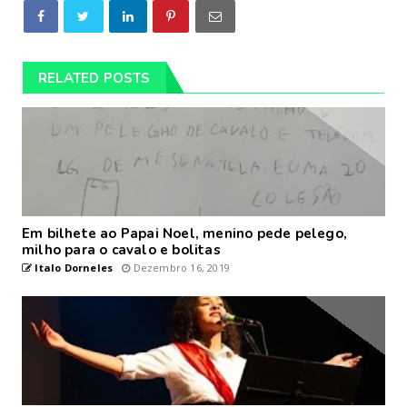
RELATED POSTS
Em bilhete ao Papai Noel, menino pede pelego,
milho para o cavalo e bolitas
Italo Dorneles
Dezembro 16, 2019