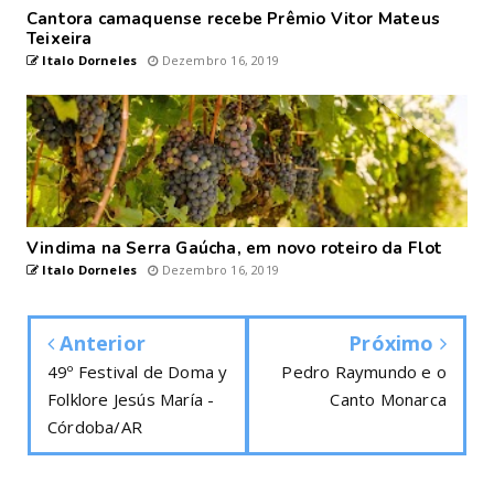
Cantora camaquense recebe Prêmio Vitor Mateus
Teixeira
Italo Dorneles
Dezembro 16, 2019
Vindima na Serra Gaúcha, em novo roteiro da Flot
Italo Dorneles
Dezembro 16, 2019
Anterior
Próximo
49º Festival de Doma y
Pedro Raymundo e o
Folklore Jesús María -
Canto Monarca
Córdoba/AR