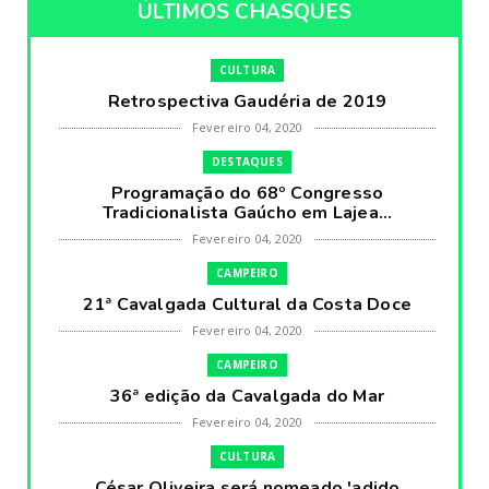
ÚLTIMOS CHASQUES
CULTURA
Retrospectiva Gaudéria de 2019
Fevereiro 04, 2020
DESTAQUES
Programação do 68º Congresso
Tradicionalista Gaúcho em Lajea...
Fevereiro 04, 2020
CAMPEIRO
21ª Cavalgada Cultural da Costa Doce
Fevereiro 04, 2020
CAMPEIRO
36ª edição da Cavalgada do Mar
Fevereiro 04, 2020
CULTURA
César Oliveira será nomeado 'adido