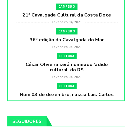
CAMPEIRO
21ª Cavalgada Cultural da Costa Doce
Fevereiro 04, 2020
CAMPEIRO
36ª edição da Cavalgada do Mar
Fevereiro 04, 2020
CULTURA
César Oliveira será nomeado 'adido
cultural' do RS
Fevereiro 04, 2020
CULTURA
Num 03 de dezembro, nascia Luis Carlos
Prestes, o Cavaleiro ...
Fevereiro 04, 2020
CULTURA
SEGUIDORES
Pintores da Temática Gauchesca - parte
VIII, por Léo Ribeir...