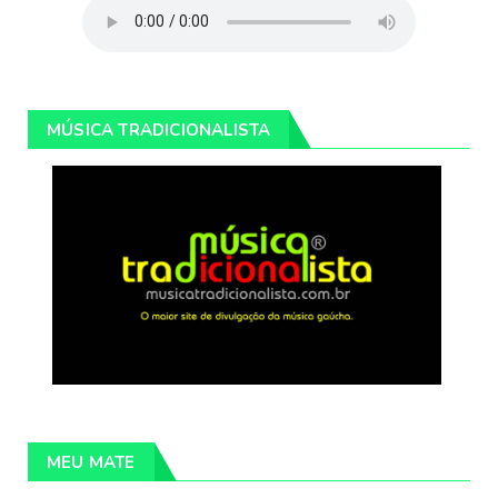
MÚSICA TRADICIONALISTA
MEU MATE