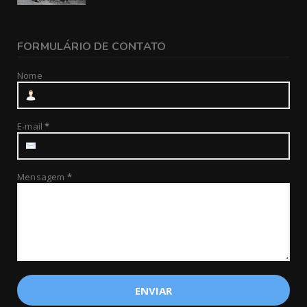
FORMULÁRIO DE CONTATO
Nome
E-mail
*
Mensagem
*