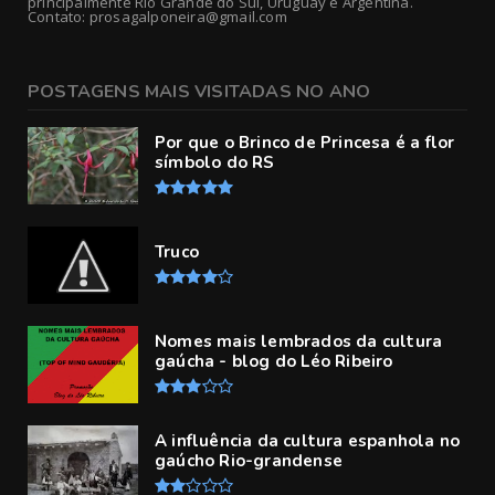
principalmente Rio Grande do Sul, Uruguay e Argentina.
Contato: prosagalponeira@gmail.com
POSTAGENS MAIS VISITADAS NO ANO
Por que o Brinco de Princesa é a flor
símbolo do RS
Truco
Nomes mais lembrados da cultura
gaúcha - blog do Léo Ribeiro
A influência da cultura espanhola no
gaúcho Rio-grandense