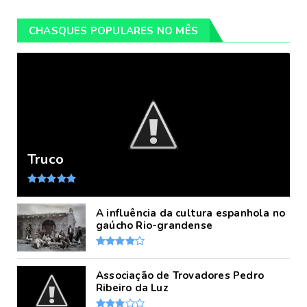
CHASQUES POPULARES NO MÊS
Truco
A influência da cultura espanhola no
gaúcho Rio-grandense
Associação de Trovadores Pedro
Ribeiro da Luz