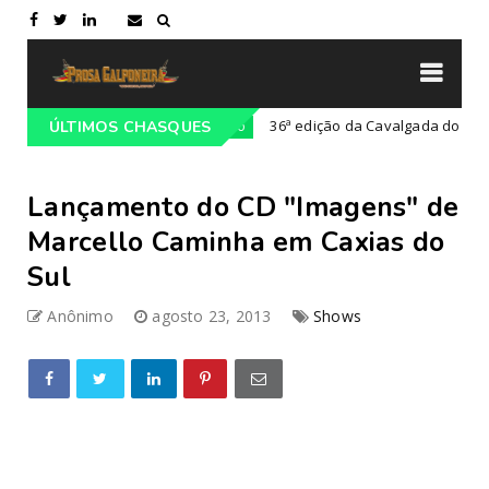
da Costa Doce
36ª edição da Cavalgada do Mar
ÚLTIMOS CHASQUES
Campeiro
Lançamento do CD "Imagens" de
Marcello Caminha em Caxias do
Sul
Anônimo
agosto 23, 2013
Shows