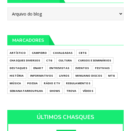
MARCADORES
ARTÍSTICO
CAMPEIRO
CAVALGADAS
CBTG
CHASQUES DIVERSOS
CTG
CULTURA
CURSOS E SEMINÁRIOS
DESTAQUES
ENART
ENTREVISTAS
EVENTOS
FESTIVAIS
HISTÓRIA
INFORMATIVOS
LIVROS
MINUANO DISCOS
MTG
MÚSICA
POESIA
RÁDIO E TV
REGULAMENTOS
SEMANA FARROUPILHA
SHOWS
TROVA
VÍDEOS
ÚLTIMOS CHASQUES