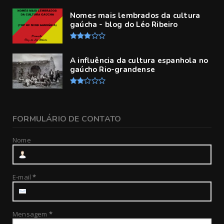
Nomes mais lembrados da cultura
gaúcha - blog do Léo Ribeiro
A influência da cultura espanhola no
gaúcho Rio-grandense
FORMULÁRIO DE CONTATO
Nome
E-mail
*
Mensagem
*