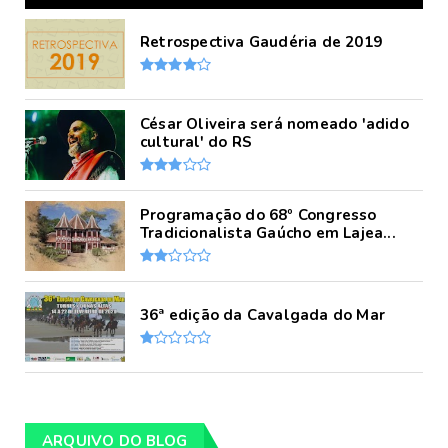
Retrospectiva Gaudéria de 2019
César Oliveira será nomeado 'adido
cultural' do RS
Programação do 68º Congresso
Tradicionalista Gaúcho em Lajea...
36ª edição da Cavalgada do Mar
ARQUIVO DO BLOG