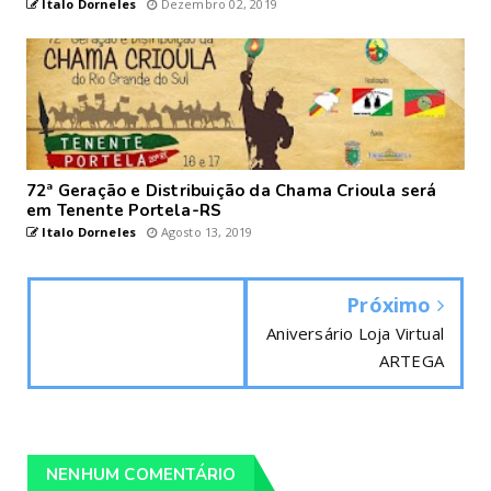
Italo Dorneles
Dezembro 02, 2019
72ª Geração e Distribuição da Chama Crioula será
em Tenente Portela-RS
Italo Dorneles
Agosto 13, 2019
Próximo
Aniversário Loja Virtual
ARTEGA
NENHUM COMENTÁRIO