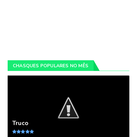
CHASQUES POPULARES NO MÊS
Truco