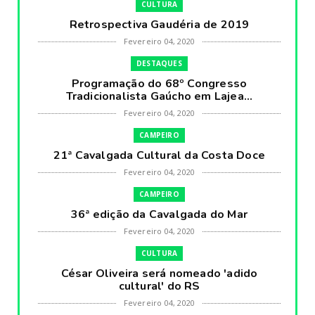
CULTURA
Retrospectiva Gaudéria de 2019
Fevereiro 04, 2020
DESTAQUES
Programação do 68º Congresso
Tradicionalista Gaúcho em Lajea...
Fevereiro 04, 2020
CAMPEIRO
21ª Cavalgada Cultural da Costa Doce
Fevereiro 04, 2020
CAMPEIRO
36ª edição da Cavalgada do Mar
Fevereiro 04, 2020
CULTURA
César Oliveira será nomeado 'adido
cultural' do RS
Fevereiro 04, 2020