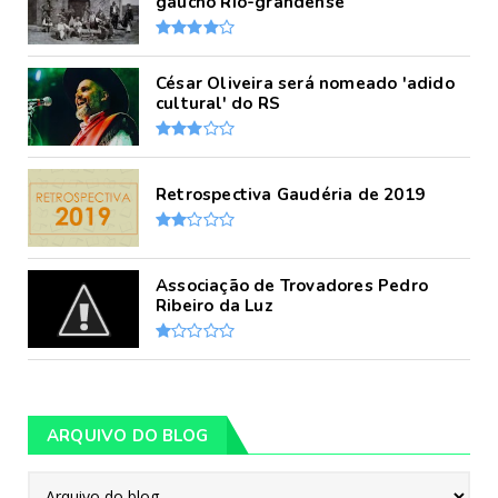
gaúcho Rio-grandense
César Oliveira será nomeado 'adido
cultural' do RS
Retrospectiva Gaudéria de 2019
Associação de Trovadores Pedro
Ribeiro da Luz
ARQUIVO DO BLOG