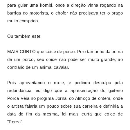
para guiar uma kombi, onde a direção vinha roçando na
barriga do motorista, o chofer não precisava ter o braço
muito comprido.
Ou também este:
MAIS CURTO que coice de porco. Pelo tamanho da perna
de um porco, seu coice não pode ser muito grande, ao
contrário de um animal cavalar.
Pois aproveitando o mote, e pedindo desculpa pela
redundãncia, eu digo que a apresentação do gaiteiro
Porca Véia no progrma Jornal do Almoço de ontem, onde
o artista falaria um pouco sobre sua carreira e definiria a
data do fim da mesma, foi mais curta que coice de
"Porca".