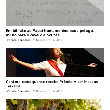
Em bilhete ao Papai Noel, menino pede pelego,
milho para o cavalo e bolitas
Italo Dorneles
Dezembro 16, 2019
Cantora camaquense recebe Prêmio Vitor Mateus
Teixeira
Italo Dorneles
Dezembro 16, 2019