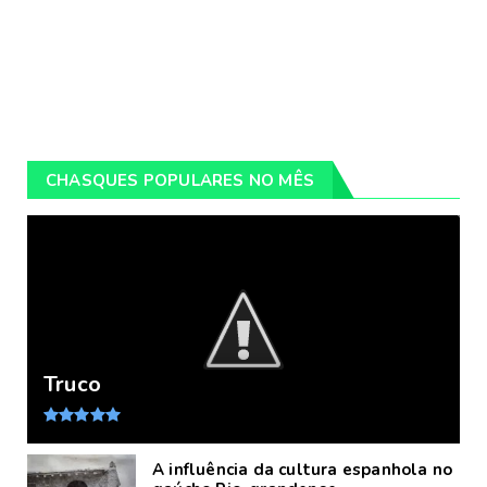
CHASQUES POPULARES NO MÊS
Truco
A influência da cultura espanhola no