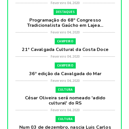
Fevereiro 04, 2020
DESTAQUES
Programação do 68º Congresso
Tradicionalista Gaúcho em Lajea...
Fevereiro 04, 2020
CAMPEIRO
21ª Cavalgada Cultural da Costa Doce
Fevereiro 04, 2020
CAMPEIRO
36ª edição da Cavalgada do Mar
Fevereiro 04, 2020
CULTURA
César Oliveira será nomeado 'adido
cultural' do RS
Fevereiro 04, 2020
CULTURA
Num 03 de dezembro, nascia Luis Carlos