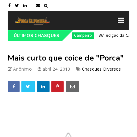
a Cultural da Costa Doce
36ª edição da Cavalgada d
ÚLTIMOS CHASQUES
Campeiro
Mais curto que coice de "Porca"
Anônimo
abril 24, 2013
Chasques Diversos