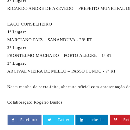
3º Lugar:
RICARDO ANDRE DE AZEVEDO – PREFEITO MUNICIPAL DE 
LAÇO CONSELHEIRO
1º Lugar:
MARCIANO PAIZ – SANANDUVA - 29ª RT
2º Lugar:
FRONTELMO MACHADO – PORTO ALEGRE – 1ª RT
3º Lugar:
ARCIVAL VIEIRA DE MELLO – PASSO FUNDO - 7ª RT
Nesta manha de sexta-feira, abertura oficial com apresentação da
Colaboração: Rogério Bastos
Facebook
Twitter
Linkedin
Pint