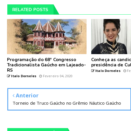
RELATED POSTS
Programação do 68º Congresso
Conheça as candid
Tradicionalista Gaúcho em Lajeado-
presidência de Cu
RS
Italo Dorneles
Fe
Italo Dorneles
Fevereiro 04, 2020
Anterior
Torneio de Truco Gaúcho no Grêmio Náutico Gaúcho