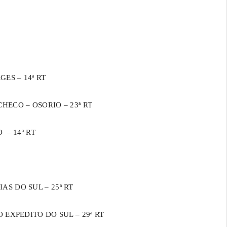
ES – 14ª RT
HECO – OSORIO – 23ª RT
 – 14ª RT
S DO SUL – 25ª RT
 EXPEDITO DO SUL – 29ª RT