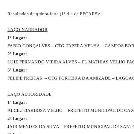
Resultados de quinta-feira (1º dia de FECARS):
LAÇO NARRADOR
1º Lugar:
FABIO GONÇALVES – CTG TAPERA VELHA – CAMPOS BORG
2º Lugar:
LUIZ FERNANDO VIEIRA ALVES – PL MATHIAS VELHO PAC
3º Lugar:
FELIPE FREITAS – CTG PORTEIRA DA AMIZADE – LAGOÃO
LAÇO AUTORIDADE
1º Lugar:
ALCEU BARBOSA VELHO – PREFEITO MUNICIPAL DE CAXIA
2º Lugar:
JAIR MENDES DA SILVA – PREFEITO MUNICIPAL DE SANTO