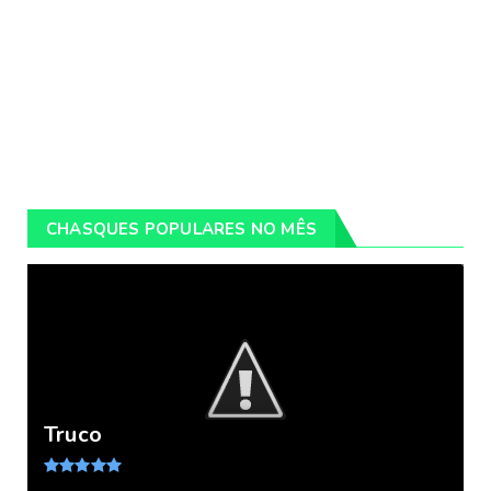
CHASQUES POPULARES NO MÊS
Truco