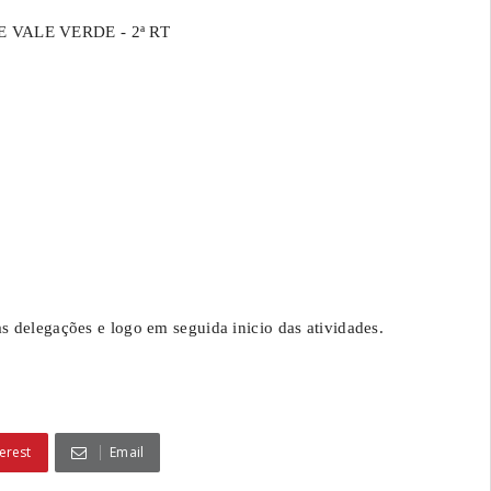
VALE VERDE - 2ª RT
s delegações e logo em seguida inicio das atividades.
erest
Email