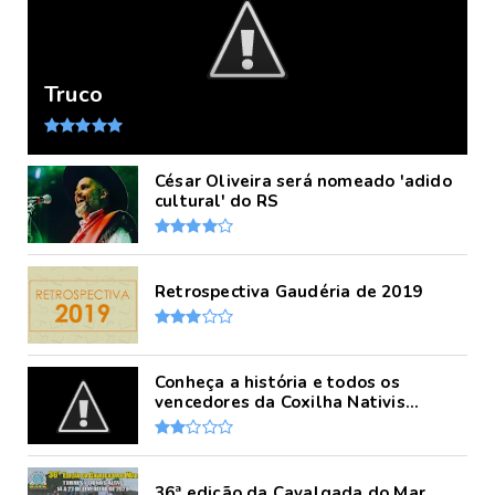
Truco
César Oliveira será nomeado 'adido
cultural' do RS
Retrospectiva Gaudéria de 2019
Conheça a história e todos os
vencedores da Coxilha Nativis...
36ª edição da Cavalgada do Mar