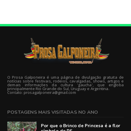
O Prosa Galponeira é uma página de divulgação gratuita de
notícias sobre festivais, rodeios, cavalgadas, shows, artigos e
demais informações da cultura 'gaucha', que engloba
principalmente Rio Grande do Sul, Uruguay e Argentina.
Contato: prosagalponeira@gmail.com
POSTAGENS MAIS VISITADAS NO ANO
Por que o Brinco de Princesa é a flor