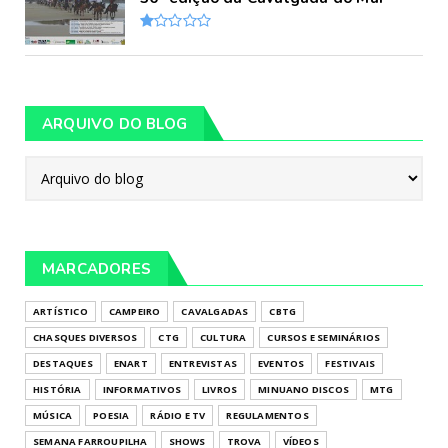
ARQUIVO DO BLOG
MARCADORES
ARTÍSTICO
CAMPEIRO
CAVALGADAS
CBTG
CHASQUES DIVERSOS
CTG
CULTURA
CURSOS E SEMINÁRIOS
DESTAQUES
ENART
ENTREVISTAS
EVENTOS
FESTIVAIS
HISTÓRIA
INFORMATIVOS
LIVROS
MINUANO DISCOS
MTG
MÚSICA
POESIA
RÁDIO E TV
REGULAMENTOS
SEMANA FARROUPILHA
SHOWS
TROVA
VÍDEOS