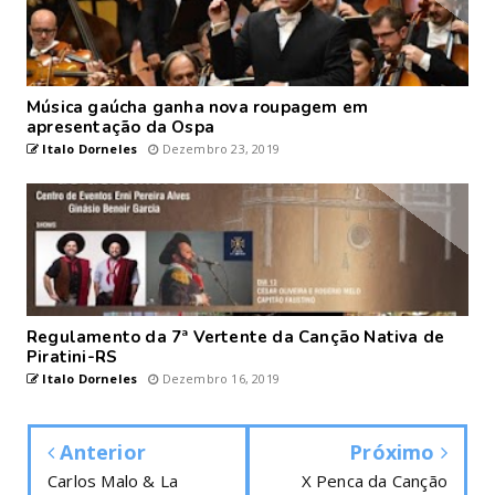
Música gaúcha ganha nova roupagem em
apresentação da Ospa
Italo Dorneles
Dezembro 23, 2019
Regulamento da 7ª Vertente da Canção Nativa de
Piratini-RS
Italo Dorneles
Dezembro 16, 2019
Anterior
Próximo
Carlos Malo & La
X Penca da Canção