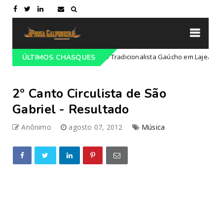
ogramação do 68º Congresso Tradicionalista Gaúcho em Lajeado-RS
ÚLTIMOS CHASQUES
2º Canto Circulista de São
Gabriel - Resultado
Anônimo
agosto 07, 2012
Música