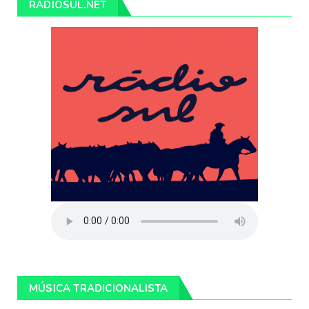
RÁDIOSUL.NET
MÚSICA TRADICIONALISTA