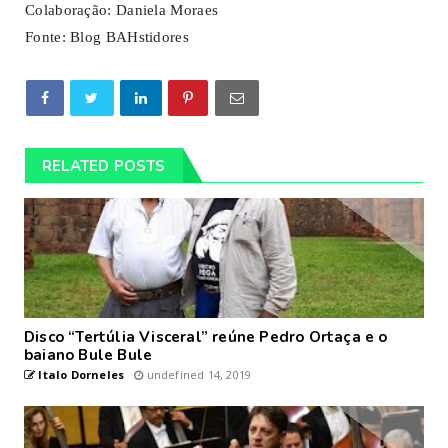
Colaboração: Daniela Moraes
Fonte: Blog BAHstidores
RELATED POSTS
Disco “Tertúlia Visceral” reúne Pedro Ortaça e o
baiano Bule Bule
Italo Dorneles
undefined 14, 2019