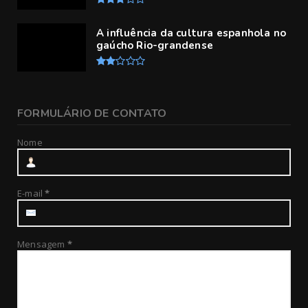
A influência da cultura espanhola no
gaúcho Rio-grandense
FORMULÁRIO DE CONTATO
Nome
E-mail
*
Mensagem
*