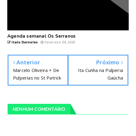
Agenda semanal Os Serranos
Italo Dorneles
Fevereiro 04, 2020
Anterior
Próximo
Marcelo Oliveira + De
Ita Cunha na Pulperia
Pulperias no St Patrick
Gaúcha
NENHUM COMENTÁRIO