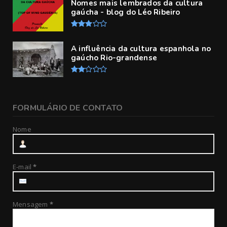
Nomes mais lembrados da cultura
gaúcha - blog do Léo Ribeiro
A influência da cultura espanhola no
gaúcho Rio-grandense
FORMULÁRIO DE CONTATO
Nome
E-mail
*
Mensagem
*