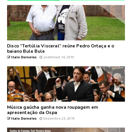
Disco “Tertúlia Visceral” reúne Pedro Ortaça e o
baiano Bule Bule
Italo Dorneles
undefined 14, 2019
Música gaúcha ganha nova roupagem em
apresentação da Ospa
Italo Dorneles
Dezembro 23, 2019