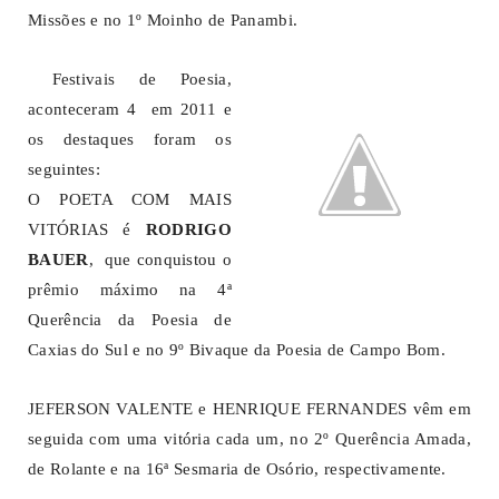
Missões e no 1º Moinho de Panambi.
Festivais de Poesia,
aconteceram 4 em 2011 e
os destaques foram os
seguintes:
O POETA COM MAIS
VITÓRIAS é
RODRIGO
BAUER
, que conquistou o
prêmio máximo na 4ª
Querência da Poesia de
Caxias do Sul e no 9º Bivaque da Poesia de Campo Bom.
JEFERSON VALENTE e HENRIQUE FERNANDES vêm em
seguida com uma vitória cada um, no 2º Querência Amada,
de Rolante e na 16ª Sesmaria de Osório, respectivamente.