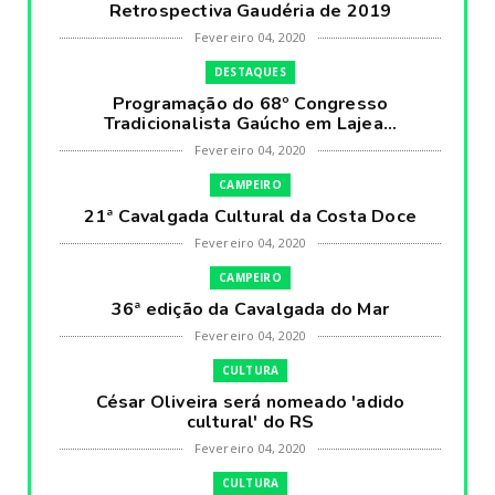
Retrospectiva Gaudéria de 2019
Fevereiro 04, 2020
DESTAQUES
Programação do 68º Congresso
Tradicionalista Gaúcho em Lajea...
Fevereiro 04, 2020
CAMPEIRO
21ª Cavalgada Cultural da Costa Doce
Fevereiro 04, 2020
CAMPEIRO
36ª edição da Cavalgada do Mar
Fevereiro 04, 2020
CULTURA
César Oliveira será nomeado 'adido
cultural' do RS
Fevereiro 04, 2020
CULTURA