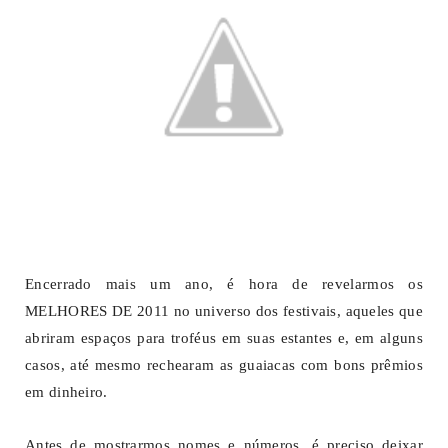
Encerrado mais um ano, é hora de revelarmos os
MELHORES DE 2011 no universo dos festivais, aqueles que
abriram espaços para troféus em suas estantes e, em alguns
casos, até mesmo rechearam as guaiacas com bons prêmios
em dinheiro.
Antes de mostrarmos nomes e números, é preciso deixar