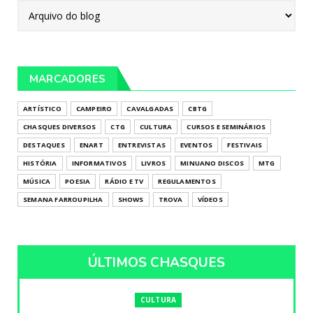
MARCADORES
ARTÍSTICO
CAMPEIRO
CAVALGADAS
CBTG
CHASQUES DIVERSOS
CTG
CULTURA
CURSOS E SEMINÁRIOS
DESTAQUES
ENART
ENTREVISTAS
EVENTOS
FESTIVAIS
HISTÓRIA
INFORMATIVOS
LIVROS
MINUANO DISCOS
MTG
MÚSICA
POESIA
RÁDIO E TV
REGULAMENTOS
SEMANA FARROUPILHA
SHOWS
TROVA
VÍDEOS
ÚLTIMOS CHASQUES
CULTURA