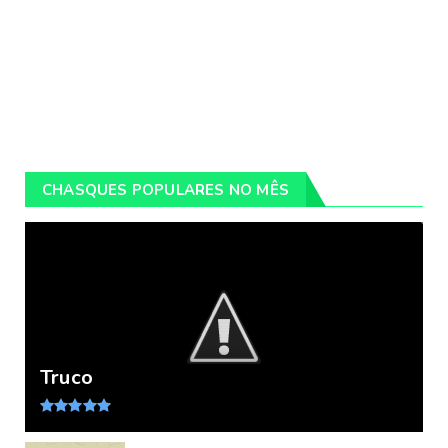
CHASQUES POPULARES NO MÊS
Truco