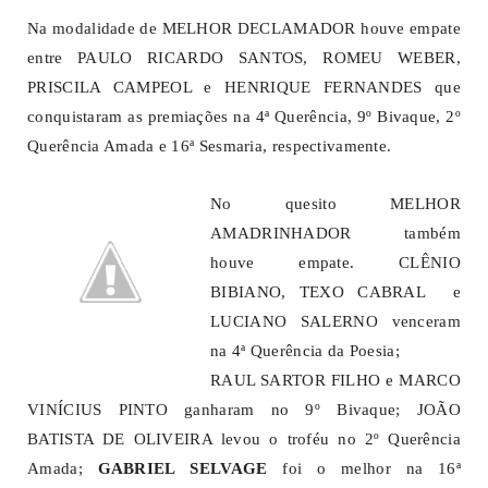
Na modalidade de MELHOR DECLAMADOR houve empate
entre PAULO RICARDO SANTOS, ROMEU WEBER,
PRISCILA CAMPEOL e HENRIQUE FERNANDES que
conquistaram as premiações na 4ª Querência, 9º Bivaque, 2º
Querência Amada e 16ª Sesmaria, respectivamente.
No quesito MELHOR
AMADRINHADOR também
houve empate. CLÊNIO
BIBIANO, TEXO CABRAL e
LUCIANO SALERNO venceram
na 4ª Querência da Poesia;
RAUL SARTOR FILHO e MARCO
VINÍCIUS PINTO ganharam no 9º Bivaque; JOÃO
BATISTA DE OLIVEIRA levou o troféu no 2º Querência
Amada;
GABRIEL SELVAGE
foi o melhor na 16ª