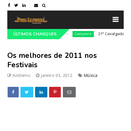
a Gaúcho em Lajeado-RS
21ª Cavalgada Cultural da C
ÚLTIMOS CHASQUES
Campeiro
Os melhores de 2011 nos
Festivais
Anônimo
janeiro 03, 2012
Música