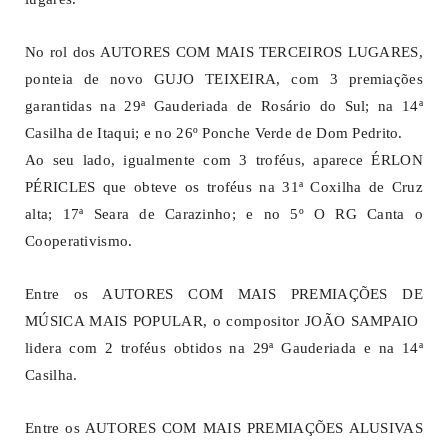
No rol dos AUTORES COM MAIS TERCEIROS LUGARES,
ponteia de novo GUJO TEIXEIRA, com 3 premiações
garantidas na 29ª Gauderiada de Rosário do Sul; na 14ª
Casilha de Itaqui; e no 26º Ponche Verde de Dom Pedrito.
Ao seu lado, igualmente com 3 troféus, aparece ÉRLON
PÉRICLES que obteve os troféus na 31ª Coxilha de Cruz
alta; 17ª Seara de Carazinho; e no 5º O RG Canta o
Cooperativismo.
Entre os AUTORES COM MAIS PREMIAÇÕES DE
MÚSICA MAIS POPULAR, o compositor JOÃO SAMPAIO
lidera com 2 troféus obtidos na 29ª Gauderiada e na 14ª
Casilha.
Entre os AUTORES COM MAIS PREMIAÇÕES ALUSIVAS