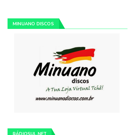
MINUANO DISCOS
RÁDIOSUL.NET