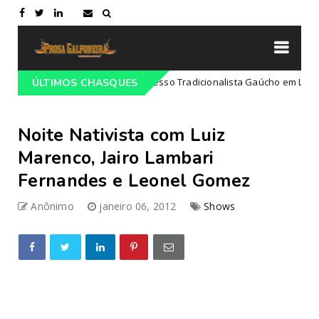
Programação do 68º Congresso Tradicionalista Gaúcho em Lajeado-R
ÚLTIMOS CHASQUES
Noite Nativista com Luiz
Marenco, Jairo Lambari
Fernandes e Leonel Gomez
Anônimo
janeiro 06, 2012
Shows