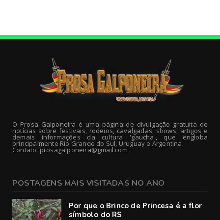
O Prosa Galponeira é uma página de divulgação gratuita de
notícias sobre festivais, rodeios, cavalgadas, shows, artigos e
demais informações da cultura 'gaucha', que engloba
principalmente Rio Grande do Sul, Uruguay e Argentina.
Contato: prosagalponeira@gmail.com
POSTAGENS MAIS VISITADAS NO ANO
Por que o Brinco de Princesa é a flor
símbolo do RS