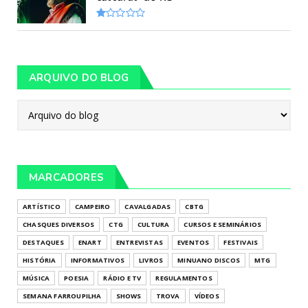
ARQUIVO DO BLOG
MARCADORES
ARTÍSTICO
CAMPEIRO
CAVALGADAS
CBTG
CHASQUES DIVERSOS
CTG
CULTURA
CURSOS E SEMINÁRIOS
DESTAQUES
ENART
ENTREVISTAS
EVENTOS
FESTIVAIS
HISTÓRIA
INFORMATIVOS
LIVROS
MINUANO DISCOS
MTG
MÚSICA
POESIA
RÁDIO E TV
REGULAMENTOS
SEMANA FARROUPILHA
SHOWS
TROVA
VÍDEOS