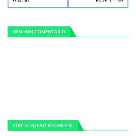
Gaúcho
Boteco Tchê
NENHUM COMENTÁRIO
CURTA NOSSO FACEBOOK