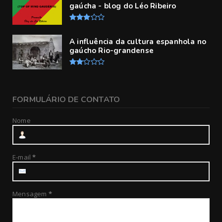
gaúcha - blog do Léo Ribeiro
A influência da cultura espanhola no
gaúcho Rio-grandense
FORMULÁRIO DE CONTATO
Nome
E-mail
*
Mensagem
*