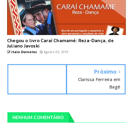
Chegou o livro Caraí Chamamé: Reza-Dança, de
Juliano Javoski
Italo Dorneles
Agosto 05, 2019
Próximo
Clarissa Ferreira em
Bagé
NENHUM COMENTÁRIO