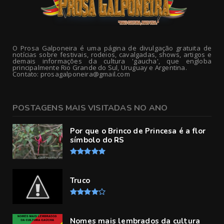
O Prosa Galponeira é uma página de divulgação gratuita de
notícias sobre festivais, rodeios, cavalgadas, shows, artigos e
demais informações da cultura 'gaucha', que engloba
principalmente Rio Grande do Sul, Uruguay e Argentina.
Contato: prosagalponeira@gmail.com
POSTAGENS MAIS VISITADAS NO ANO
Por que o Brinco de Princesa é a flor
símbolo do RS
Truco
Nomes mais lembrados da cultura