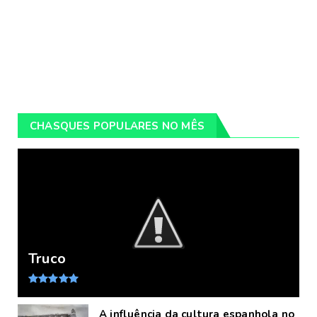
CHASQUES POPULARES NO MÊS
Truco
A influência da cultura espanhola no