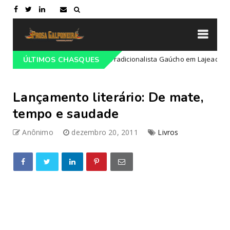
gramação do 68º Congresso Tradicionalista Gaúcho em Lajeado-RS
ÚLTIMOS CHASQUES
Lançamento literário: De mate,
tempo e saudade
Anônimo
dezembro 20, 2011
Livros