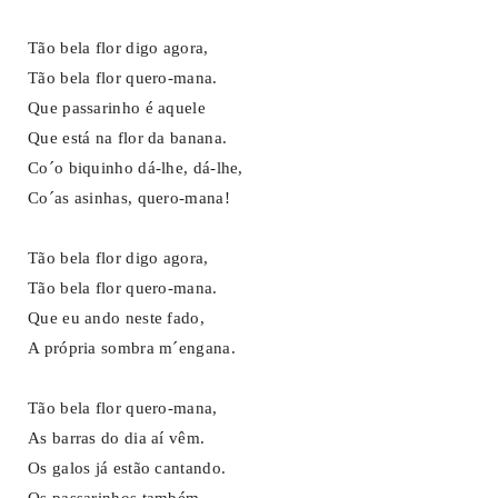
Tão bela flor digo agora,
Tão bela flor quero-mana.
Que passarinho é aquele
Que está na flor da banana.
Co´o biquinho dá-lhe, dá-lhe,
Co´as asinhas, quero-mana!
Tão bela flor digo agora,
Tão bela flor quero-mana.
Que eu ando neste fado,
A própria sombra m´engana.
Tão bela flor quero-mana,
As barras do dia aí vêm.
Os galos já estão cantando.
Os passarinhos também.