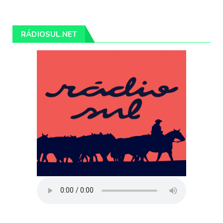
RÁDIOSUL.NET