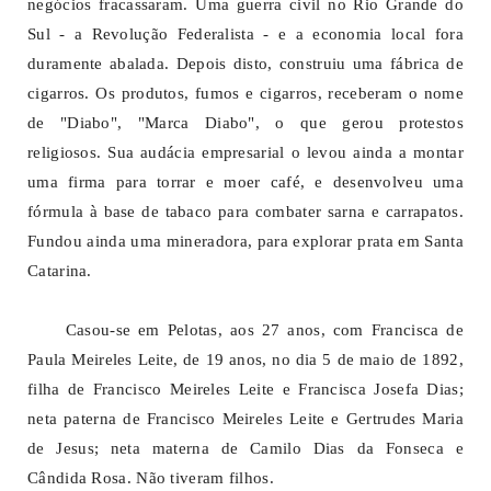
negócios fracassaram. Uma guerra civil no Rio Grande do
Sul - a Revolução Federalista - e a economia local fora
duramente abalada. Depois disto, construiu uma fábrica de
cigarros. Os produtos, fumos e cigarros, receberam o nome
de "Diabo", "Marca Diabo", o que gerou protestos
religiosos. Sua audácia empresarial o levou ainda a montar
uma firma para torrar e moer café, e desenvolveu uma
fórmula à base de tabaco para combater sarna e carrapatos.
Fundou ainda uma mineradora, para explorar prata em Santa
Catarina.
Casou-se em Pelotas, aos 27 anos, com Francisca de
Paula Meireles Leite, de 19 anos, no dia 5 de maio de 1892,
filha de Francisco Meireles Leite e Francisca Josefa Dias;
neta paterna de Francisco Meireles Leite e Gertrudes Maria
de Jesus; neta materna de Camilo Dias da Fonseca e
Cândida Rosa. Não tiveram filhos.