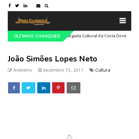
21ª Cavalgada Cultural da Costa Doce
Campeiro
ÚLTIMOS CHASQUES
Campeir
João Simões Lopes Neto
Anônimo
dezembro 15, 2011
Cultura