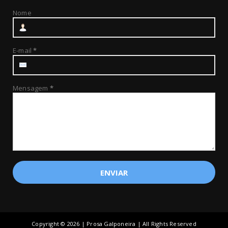
Nome
E-mail
*
Mensagem
*
Copyright ©
2026 | Prosa Galponeira | All Rights Reserved