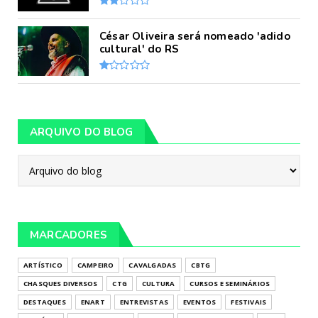
César Oliveira será nomeado 'adido
cultural' do RS
ARQUIVO DO BLOG
MARCADORES
ARTÍSTICO
CAMPEIRO
CAVALGADAS
CBTG
CHASQUES DIVERSOS
CTG
CULTURA
CURSOS E SEMINÁRIOS
DESTAQUES
ENART
ENTREVISTAS
EVENTOS
FESTIVAIS