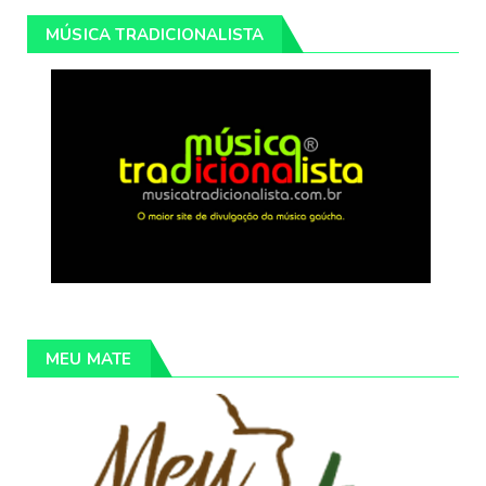
MÚSICA TRADICIONALISTA
MEU MATE