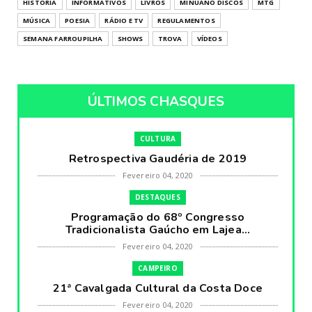
HISTÓRIA
INFORMATIVOS
LIVROS
MINUANO DISCOS
MTG
MÚSICA
POESIA
RÁDIO E TV
REGULAMENTOS
SEMANA FARROUPILHA
SHOWS
TROVA
VÍDEOS
ÚLTIMOS CHASQUES
CULTURA
Retrospectiva Gaudéria de 2019
Fevereiro 04, 2020
DESTAQUES
Programação do 68º Congresso
Tradicionalista Gaúcho em Lajea...
Fevereiro 04, 2020
CAMPEIRO
21ª Cavalgada Cultural da Costa Doce
Fevereiro 04, 2020