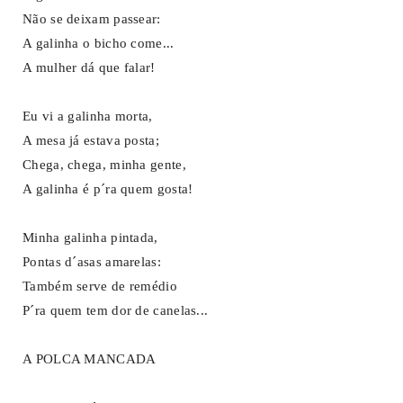
Não se deixam passear:
A galinha o bicho come...
A mulher dá que falar!
Eu vi a galinha morta,
A mesa já estava posta;
Chega, chega, minha gente,
A galinha é p´ra quem gosta!
Minha galinha pintada,
Pontas d´asas amarelas:
Também serve de remédio
P´ra quem tem dor de canelas...
A POLCA MANCADA