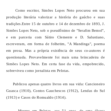
Como escritor, Simões Lopes Neto procurou em sua
produção literária valorizar a história do gaúcho e suas
tradições.Entre 15 de outubro e 14 de dezembro de 1893, J.
Simões Lopes Neto, sob o pseudônimo de "Serafim Bemol",
e em parceria com Sátiro Clemente e D. Salustiano,
escreveram, em forma de folhetim, "A Mandinga", poema
em prosa. Mas a própria existência de seus co-autores é
questionada. Provavelmente foi mais uma brincadeira de
Simões Lopes Neto. Em certa fase da vida, empobrecido,
sobreviveu como jornalista em Pelotas.
Publicou apenas quatro livros em sua vida: Cancioneiro
Guasca (1910), Contos Gauchescos (1912), Lendas do Sul
(1913) e Casos do Romualdo (1914).
Morreu em Pelotas, aos 51 anos, de uma úlcera