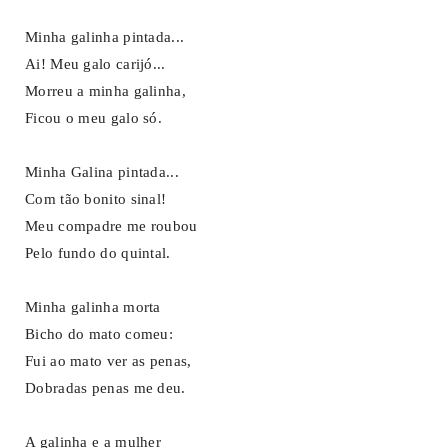
Minha galinha pintada...
Ai! Meu galo carijó...
Morreu a minha galinha,
Ficou o meu galo só.
Minha Galina pintada...
Com tão bonito sinal!
Meu compadre me roubou
Pelo fundo do quintal.
Minha galinha morta
Bicho do mato comeu:
Fui ao mato ver as penas,
Dobradas penas me deu.
A galinha e a mulher