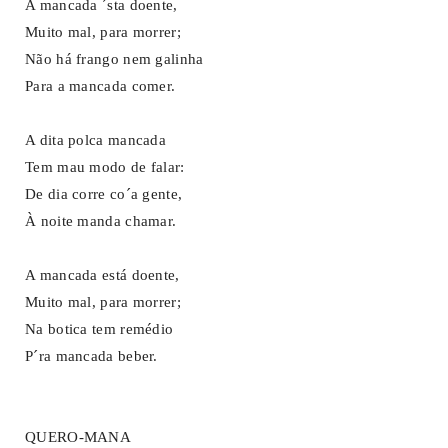
A mancada ´sta doente,
Muito mal, para morrer;
Não há frango nem galinha
Para a mancada comer.
A dita polca mancada
Tem mau modo de falar:
De dia corre co´a gente,
À noite manda chamar.
A mancada está doente,
Muito mal, para morrer;
Na botica tem remédio
P´ra mancada beber.
QUERO-MANA