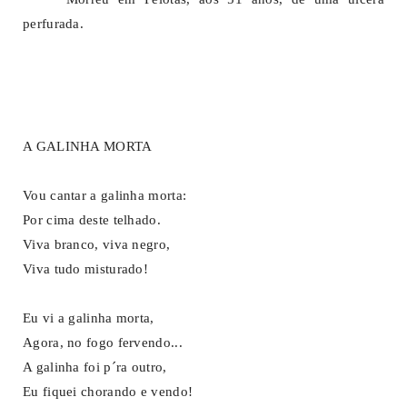
perfurada.
A GALINHA MORTA
Vou cantar a galinha morta:
Por cima deste telhado.
Viva branco, viva negro,
Viva tudo misturado!
Eu vi a galinha morta,
Agora, no fogo fervendo...
A galinha foi p´ra outro,
Eu fiquei chorando e vendo!