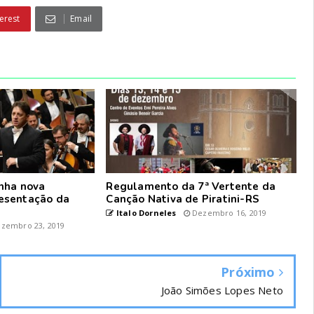
erest
Email
nha nova
Regulamento da 7ª Vertente da
esentação da
Canção Nativa de Piratini-RS
Italo Dorneles
Dezembro 16, 2019
zembro 23, 2019
Próximo
João Simões Lopes Neto