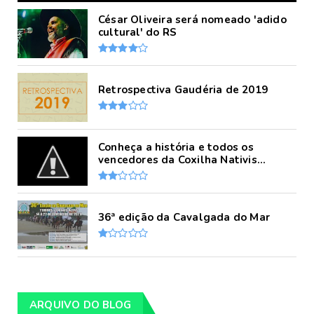
César Oliveira será nomeado 'adido
cultural' do RS
Retrospectiva Gaudéria de 2019
Conheça a história e todos os
vencedores da Coxilha Nativis...
36ª edição da Cavalgada do Mar
ARQUIVO DO BLOG