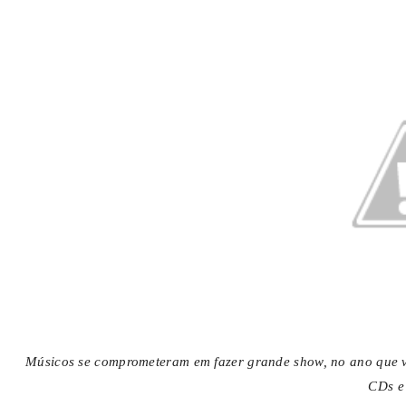
Músicos se comprometeram em fazer grande show, no ano que 
CDs e