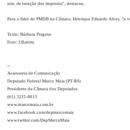
sim, de isenção dos impostos", destacou.
Para o líder do PMDB na Câmara, Henrique Eduardo Alves, "a vo
Texto: Bárbara Fragoso
Foto: J.Batista
--
Assessoria de Comunicação
Deputado Federal Marco Maia (PT-RS)
Presidente da Câmara dos Deputados
(61) 3215-8013
www.marcomaia.com.br
www.facebook.com/depmarcomaia
www.twitter.com/DepMarcoMaia