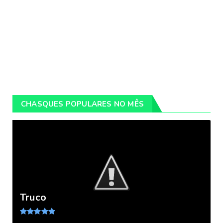
CHASQUES POPULARES NO MÊS
Truco