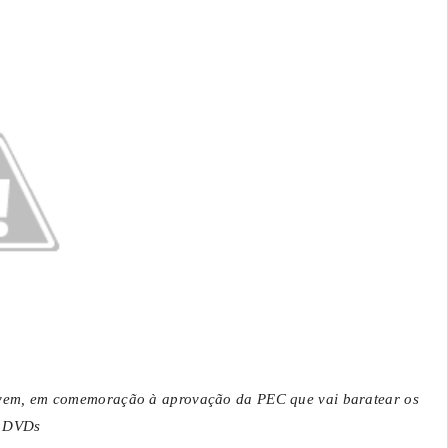
vem, em comemoração à aprovação da PEC que vai baratear os
 DVDs