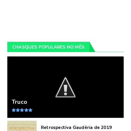
CHASQUES POPULARES NO MÊS
Truco
Retrospectiva Gaudéria de 2019