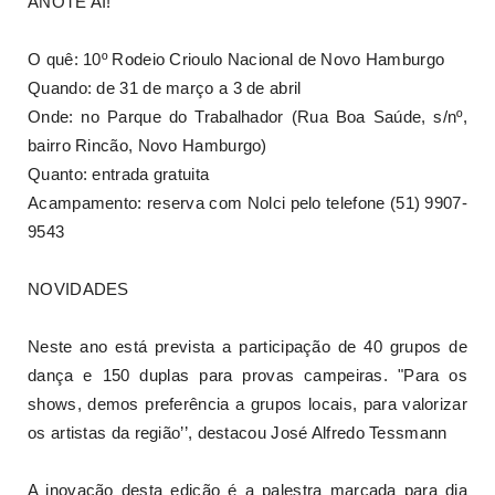
ANOTE AÍ!
O quê: 10º Rodeio Crioulo Nacional de Novo Hamburgo
Quando: de 31 de março a 3 de abril
Onde: no Parque do Trabalhador (Rua Boa Saúde, s/nº,
bairro Rincão, Novo Hamburgo)
Quanto: entrada gratuita
Acampamento: reserva com Nolci pelo telefone (51) 9907-
9543
NOVIDADES
Neste ano está prevista a participação de 40 grupos de
dança e 150 duplas para provas campeiras. "Para os
shows, demos preferência a grupos locais, para valorizar
os artistas da região’’, destacou José Alfredo Tessmann
A inovação desta edição é a palestra marcada para dia