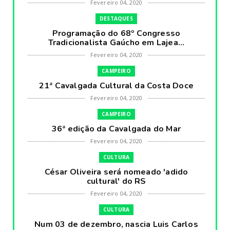
Fevereiro 04, 2020
DESTAQUES
Programação do 68º Congresso
Tradicionalista Gaúcho em Lajea...
Fevereiro 04, 2020
CAMPEIRO
21ª Cavalgada Cultural da Costa Doce
Fevereiro 04, 2020
CAMPEIRO
36ª edição da Cavalgada do Mar
Fevereiro 04, 2020
CULTURA
César Oliveira será nomeado 'adido
cultural' do RS
Fevereiro 04, 2020
CULTURA
Num 03 de dezembro, nascia Luis Carlos