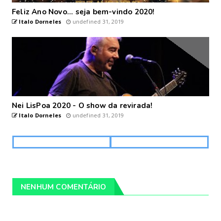
Feliz Ano Novo... seja bem-vindo 2020!
Italo Dorneles
undefined 31, 2019
Nei LisPoa 2020 - O show da revirada!
Italo Dorneles
undefined 31, 2019
NENHUM COMENTÁRIO