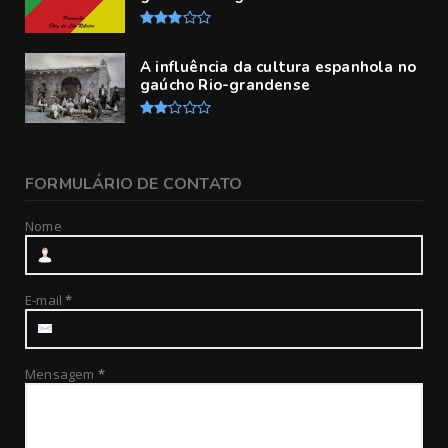
A influência da cultura espanhola no
gaúcho Rio-grandense
FORMULÁRIO DE CONTATO
Nome
E-mail
*
Mensagem
*