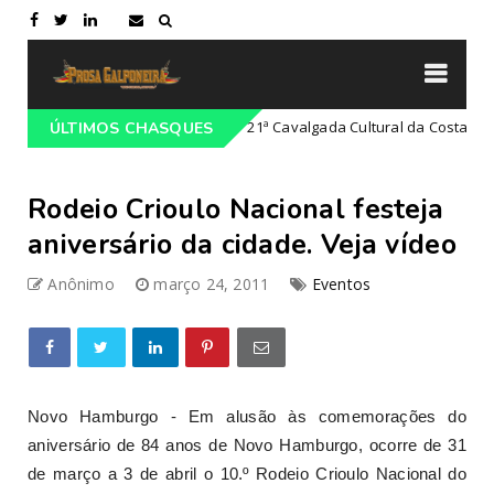
ajeado-RS
21ª Cavalgada Cultural da Costa Doce
ÚLTIMOS CHASQUES
Campeiro
Rodeio Crioulo Nacional festeja
aniversário da cidade. Veja vídeo
Anônimo
março 24, 2011
Eventos
Novo Hamburgo - Em alusão às comemorações do
aniversário de 84 anos de Novo Hamburgo, ocorre de 31
de março a 3 de abril o 10.º Rodeio Crioulo Nacional do