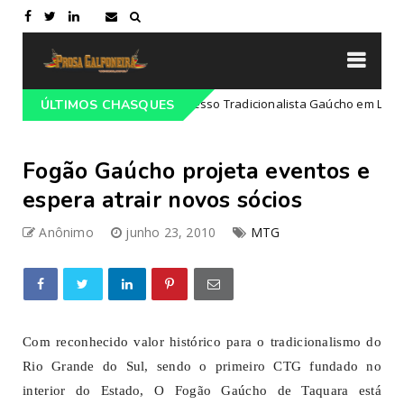
Programação do 68º Congresso Tradicionalista Gaúcho em Lajeado-RS
ÚLTIMOS CHASQUES
Fogão Gaúcho projeta eventos e
espera atrair novos sócios
Anônimo
junho 23, 2010
MTG
Com reconhecido valor histórico para o tradicionalismo do
Rio Grande do Sul, sendo o primeiro CTG fundado no
interior do Estado, O Fogão Gaúcho de Taquara está