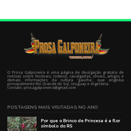
O Prosa Galponeira é uma página de divulgação gratuita de
notícias sobre festivais, rodeios, cavalgadas, shows, artigos e
demais informações da cultura 'gaucha', que engloba
principalmente Rio Grande do Sul, Uruguay e Argentina.
Contato: prosagalponeira@gmail.com
POSTAGENS MAIS VISITADAS NO ANO
Por que o Brinco de Princesa é a flor
símbolo do RS