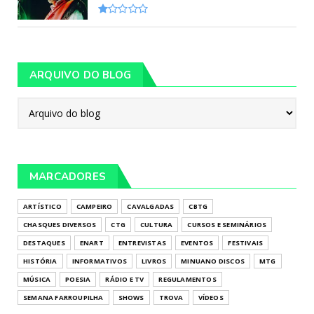
ARQUIVO DO BLOG
MARCADORES
ARTÍSTICO
CAMPEIRO
CAVALGADAS
CBTG
CHASQUES DIVERSOS
CTG
CULTURA
CURSOS E SEMINÁRIOS
DESTAQUES
ENART
ENTREVISTAS
EVENTOS
FESTIVAIS
HISTÓRIA
INFORMATIVOS
LIVROS
MINUANO DISCOS
MTG
MÚSICA
POESIA
RÁDIO E TV
REGULAMENTOS
SEMANA FARROUPILHA
SHOWS
TROVA
VÍDEOS