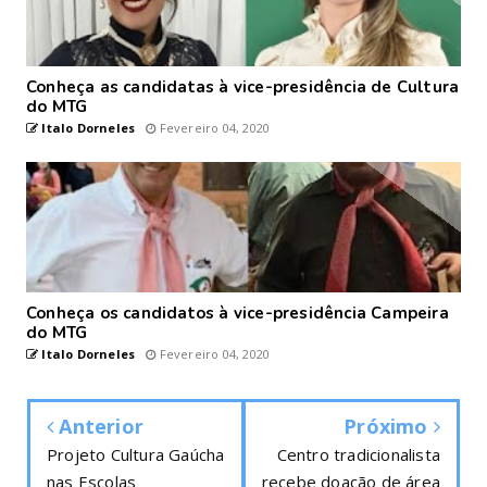
Conheça as candidatas à vice-presidência de Cultura
do MTG
Italo Dorneles
Fevereiro 04, 2020
Conheça os candidatos à vice-presidência Campeira
do MTG
Italo Dorneles
Fevereiro 04, 2020
Anterior
Próximo
Projeto Cultura Gaúcha
Centro tradicionalista
nas Escolas
recebe doação de área