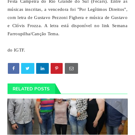
Festa Campeira do Rio Grande do Sul (Fecars). Entre as
músicas inscritas, a vencedora foi "Por Legítimos Direitos",
com letra de Gustavo Pezzoni Fighera e música de Gustavo
e Clóvis Frozza. A letra está disponível no link Semana
Farroupilha/Canção Tema.
do IGTF.
RELATED POSTS