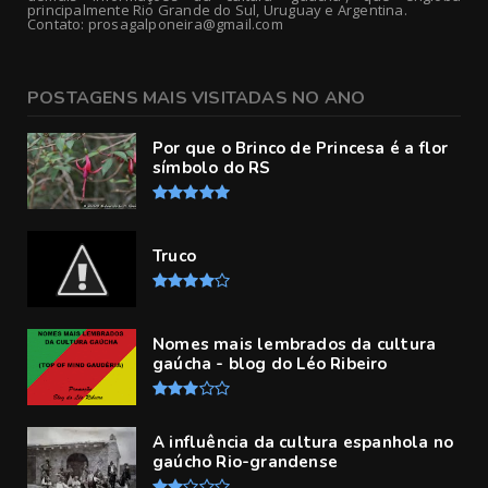
principalmente Rio Grande do Sul, Uruguay e Argentina.
Contato: prosagalponeira@gmail.com
POSTAGENS MAIS VISITADAS NO ANO
Por que o Brinco de Princesa é a flor
símbolo do RS
Truco
Nomes mais lembrados da cultura
gaúcha - blog do Léo Ribeiro
A influência da cultura espanhola no
gaúcho Rio-grandense