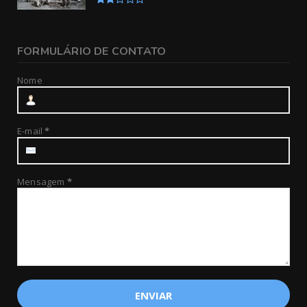
FORMULÁRIO DE CONTATO
Nome
E-mail
*
Mensagem
*