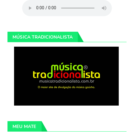
MÚSICA TRADICIONALISTA
MEU MATE