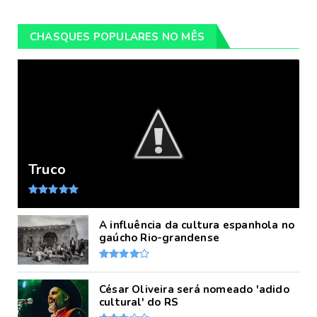
CHASQUES POPULARES NO MÊS
Truco
A influência da cultura espanhola no
gaúcho Rio-grandense
César Oliveira será nomeado 'adido
cultural' do RS