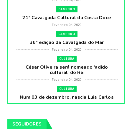
CAMPEIRO
21ª Cavalgada Cultural da Costa Doce
Fevereiro 04, 2020
CAMPEIRO
36ª edição da Cavalgada do Mar
Fevereiro 04, 2020
CULTURA
César Oliveira será nomeado 'adido
cultural' do RS
Fevereiro 04, 2020
CULTURA
Num 03 de dezembro, nascia Luis Carlos
Prestes, o Cavaleiro ...
Fevereiro 04, 2020
CULTURA
SEGUIDORES
Pintores da Temática Gauchesca - parte