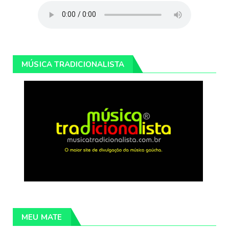
MÚSICA TRADICIONALISTA
MEU MATE