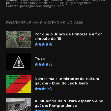
principalmente Rio Grande do Sul, Uruguay e Argentina.
Contato: prosagalponeira@gmail.com
POSTAGENS MAIS VISITADAS NO ANO
Por que o Brinco de Princesa é a flor
símbolo do RS
Truco
Nomes mais lembrados da cultura
gaúcha - blog do Léo Ribeiro
A influência da cultura espanhola no
gaúcho Rio-grandense