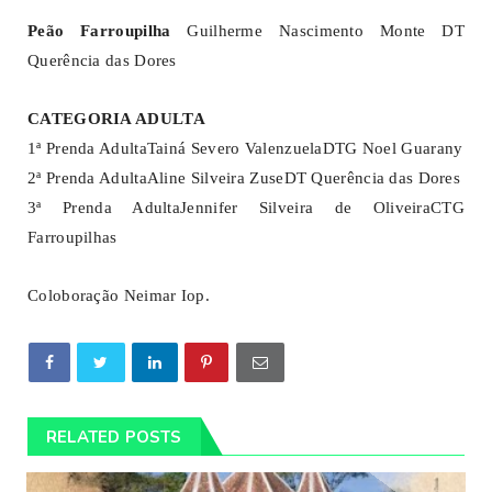
Peão Farroupilha
Guilherme Nascimento Monte DT
Querência das Dores
CATEGORIA ADULTA
1ª Prenda AdultaTainá Severo ValenzuelaDTG Noel Guarany
2ª Prenda AdultaAline Silveira ZuseDT Querência das Dores
3ª Prenda AdultaJennifer Silveira de OliveiraCTG
Farroupilhas
Coloboração Neimar Iop.
RELATED POSTS