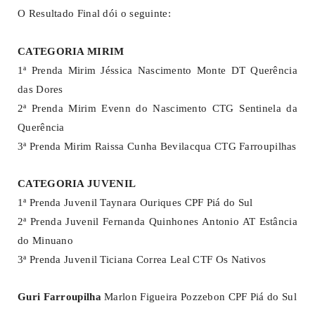
O Resultado Final dói o seguinte:
CATEGORIA MIRIM
1ª Prenda Mirim Jéssica Nascimento Monte DT Querência
das Dores
2ª Prenda Mirim Evenn do Nascimento CTG Sentinela da
Querência
3ª Prenda Mirim Raissa Cunha Bevilacqua CTG Farroupilhas
CATEGORIA JUVENIL
1ª Prenda Juvenil Taynara Ouriques CPF Piá do Sul
2ª Prenda Juvenil Fernanda Quinhones Antonio AT Estância
do Minuano
3ª Prenda Juvenil Ticiana Correa Leal CTF Os Nativos
Guri Farroupilha
Marlon Figueira Pozzebon CPF Piá do Sul