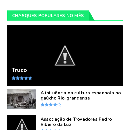
CHASQUES POPULARES NO MÊS
Truco
A influência da cultura espanhola no
gaúcho Rio-grandense
Associação de Trovadores Pedro
Ribeiro da Luz