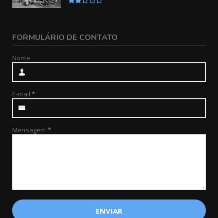
FORMULÁRIO DE CONTATO
Nome
E-mail
*
Mensagem
*