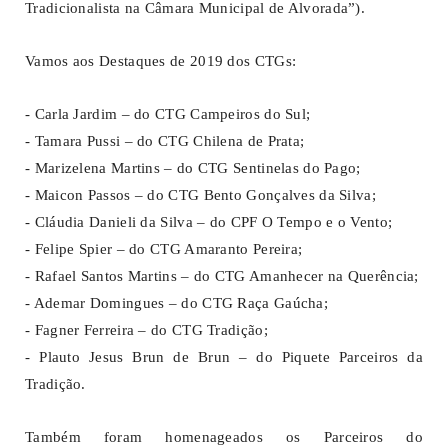
Tradicionalista na Câmara Municipal de Alvorada”).
Vamos aos Destaques de 2019 dos CTGs:
- Carla Jardim – do CTG Campeiros do Sul;
- Tamara Pussi – do CTG Chilena de Prata;
- Marizelena Martins – do CTG Sentinelas do Pago;
- Maicon Passos – do CTG Bento Gonçalves da Silva;
- Cláudia Danieli da Silva – do CPF O Tempo e o Vento;
- Felipe Spier – do CTG Amaranto Pereira;
- Rafael Santos Martins – do CTG Amanhecer na Querência;
- Ademar Domingues – do CTG Raça Gaúcha;
- Fagner Ferreira – do CTG Tradição;
- Plauto Jesus Brun de Brun – do Piquete Parceiros da
Tradição.
Também foram homenageados os Parceiros do