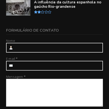
A influência da cultura espanhola no
gaúcho Rio-grandense
FORMULÁRIO DE CONTATO
Nome
E-mail
*
Mensagem
*