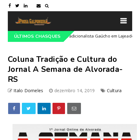
mação do 68º Congresso Tradicionalista Gaúcho em Lajeado-RS
ÚLTIMOS CHASQUES
Coluna Tradição e Cultura do
Jornal A Semana de Alvorada-
RS
Italo Dorneles
dezembro 14, 2019
Cultura