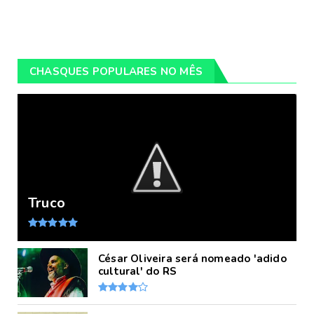
CHASQUES POPULARES NO MÊS
Truco
César Oliveira será nomeado 'adido
cultural' do RS