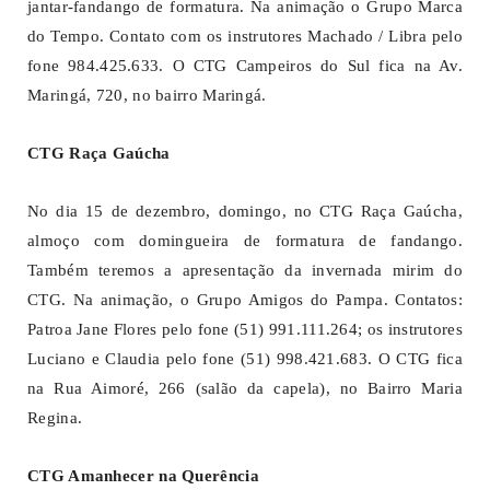
jantar-fandango de formatura. Na animação o Grupo Marca
do Tempo. Contato com os instrutores Machado / Libra pelo
fone 984.425.633. O CTG Campeiros do Sul fica na Av.
Maringá, 720, no bairro Maringá.
CTG Raça Gaúcha
No dia 15 de dezembro, domingo, no CTG Raça Gaúcha,
almoço com domingueira de formatura de fandango.
Também teremos a apresentação da invernada mirim do
CTG. Na animação, o Grupo Amigos do Pampa. Contatos:
Patroa Jane Flores pelo fone (51) 991.111.264; os instrutores
Luciano e Claudia pelo fone (51) 998.421.683. O CTG fica
na Rua Aimoré, 266 (salão da capela), no Bairro Maria
Regina.
CTG Amanhecer na Querência