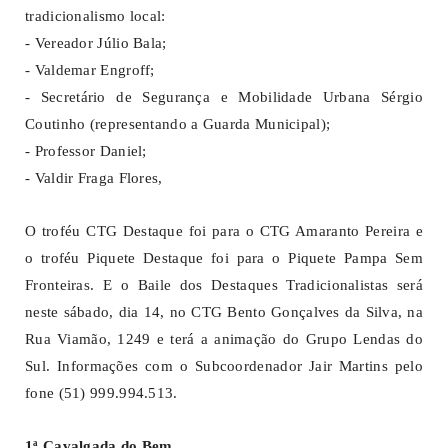
tradicionalismo local:
- Vereador Júlio Bala;
- Valdemar Engroff;
- Secretário de Segurança e Mobilidade Urbana Sérgio
Coutinho (representando a Guarda Municipal);
- Professor Daniel;
- Valdir Fraga Flores,
O troféu CTG Destaque foi para o CTG Amaranto Pereira e
o troféu Piquete Destaque foi para o Piquete Pampa Sem
Fronteiras. E o Baile dos Destaques Tradicionalistas será
neste sábado, dia 14, no CTG Bento Gonçalves da Silva, na
Rua Viamão, 1249 e terá a animação do Grupo Lendas do
Sul. Informações com o Subcoordenador Jair Martins pelo
fone (51) 999.994.513.
1ª Cavalgada do Bem