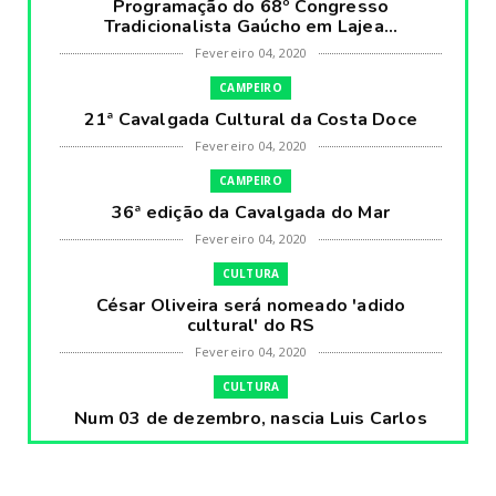
Programação do 68º Congresso
Tradicionalista Gaúcho em Lajea...
Fevereiro 04, 2020
CAMPEIRO
21ª Cavalgada Cultural da Costa Doce
Fevereiro 04, 2020
CAMPEIRO
36ª edição da Cavalgada do Mar
Fevereiro 04, 2020
CULTURA
César Oliveira será nomeado 'adido
cultural' do RS
Fevereiro 04, 2020
CULTURA
Num 03 de dezembro, nascia Luis Carlos
Prestes, o Cavaleiro ...
Fevereiro 04, 2020