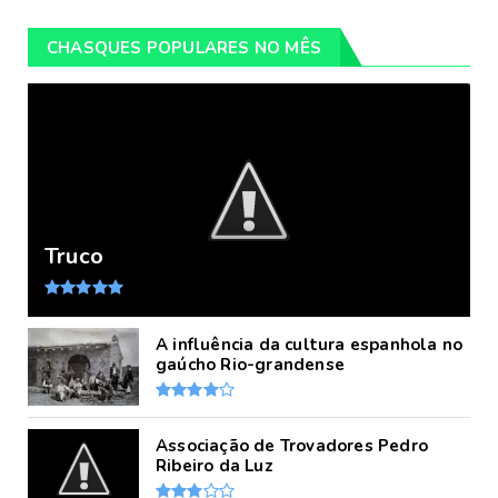
CHASQUES POPULARES NO MÊS
Truco
A influência da cultura espanhola no
gaúcho Rio-grandense
Associação de Trovadores Pedro
Ribeiro da Luz