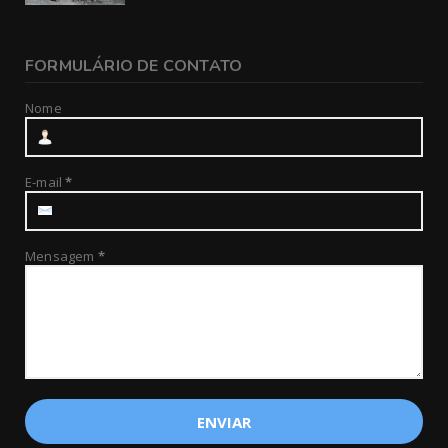
FORMULÁRIO DE CONTATO
Nome
E-mail
*
Mensagem
*