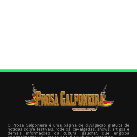
O Prosa Galponeira é uma página de divulgação gratuita de
notícias sobre festivais, rodeios, cavalgadas, shows, artigos e
demais informações da cultura 'gaucha', que engloba