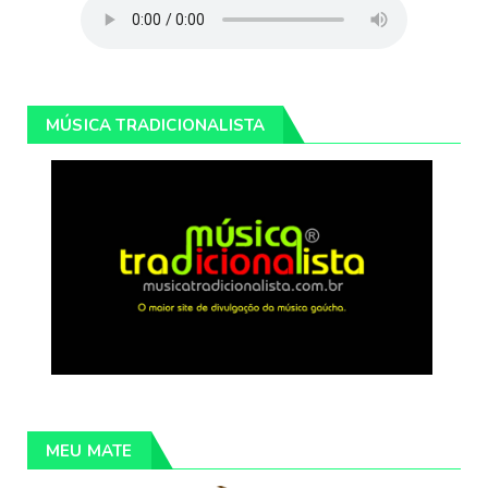
MÚSICA TRADICIONALISTA
MEU MATE