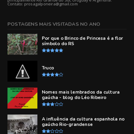
principalmente Rio Grande do Sul, Uruguay e Argentina.
Contato: prosagalponeira@gmail.com
POSTAGENS MAIS VISITADAS NO ANO
Por que o Brinco de Princesa é a flor
símbolo do RS
Truco
Nomes mais lembrados da cultura
gaúcha - blog do Léo Ribeiro
A influência da cultura espanhola no
gaúcho Rio-grandense