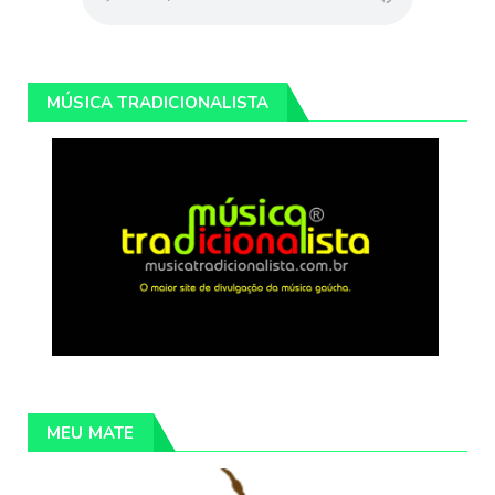
MÚSICA TRADICIONALISTA
MEU MATE