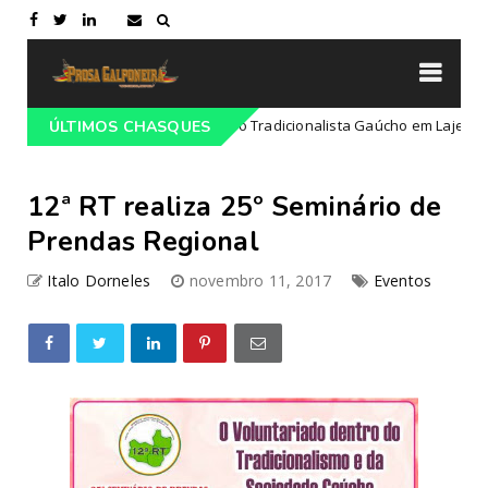
ogramação do 68º Congresso Tradicionalista Gaúcho em Lajeado-RS
ÚLTIMOS CHASQUES
12ª RT realiza 25º Seminário de
Prendas Regional
Italo Dorneles
novembro 11, 2017
Eventos