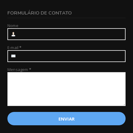
FORMULÁRIO DE CONTATO
Nome
E-mail
*
Mensagem
*