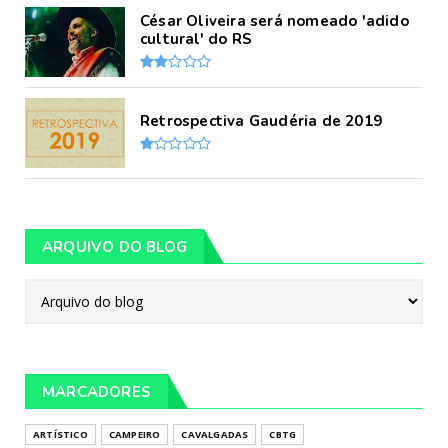
César Oliveira será nomeado 'adido
cultural' do RS
Retrospectiva Gaudéria de 2019
ARQUIVO DO BLOG
MARCADORES
ARTÍSTICO
CAMPEIRO
CAVALGADAS
CBTG