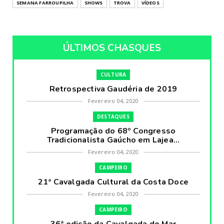
SEMANA FARROUPILHA
SHOWS
TROVA
VÍDEOS
ÚLTIMOS CHASQUES
CULTURA
Retrospectiva Gaudéria de 2019
Fevereiro 04, 2020
DESTAQUES
Programação do 68º Congresso
Tradicionalista Gaúcho em Lajea...
Fevereiro 04, 2020
CAMPEIRO
21ª Cavalgada Cultural da Costa Doce
Fevereiro 04, 2020
CAMPEIRO