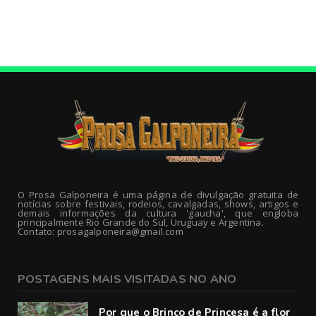
O Prosa Galponeira é uma página de divulgação gratuita de
notícias sobre festivais, rodeios, cavalgadas, shows, artigos e
demais informações da cultura 'gaucha', que engloba
principalmente Rio Grande do Sul, Uruguay e Argentina.
Contato: prosagalponeira@gmail.com
POSTAGENS MAIS VISITADAS NO ANO
Por que o Brinco de Princesa é a flor