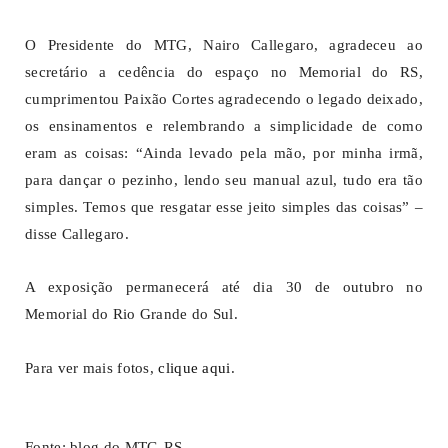
O Presidente do MTG, Nairo Callegaro, agradeceu ao
secretário a cedência do espaço no Memorial do RS,
cumprimentou Paixão Cortes agradecendo o legado deixado,
os ensinamentos e relembrando a simplicidade de como
eram as coisas: “Ainda levado pela mão, por minha irmã,
para dançar o pezinho, lendo seu manual azul, tudo era tão
simples. Temos que resgatar esse jeito simples das coisas” –
disse Callegaro.
A exposição permanecerá até dia 30 de outubro no
Memorial do Rio Grande do Sul.
Para ver mais fotos,
clique aqui
.
Fonte: blog do MTG-RS