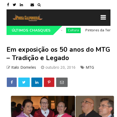
, o Cavaleiro da Esperança
Pintores da Temática Gauche
ÚLTIMOS CHASQUES
Cultura
Em exposição os 50 anos do MTG
– Tradição e Legado
Italo Dorneles
outubro 20, 2016
MTG