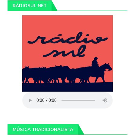
RÁDIOSUL.NET
MÚSICA TRADICIONALISTA