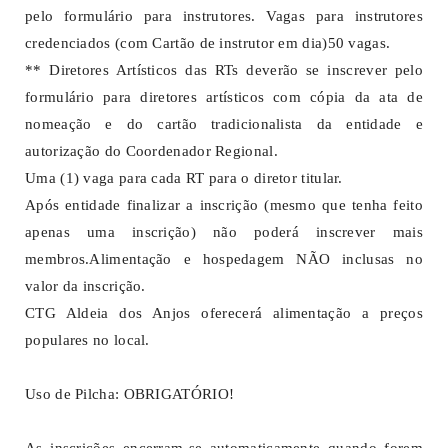
pelo formulário para instrutores. Vagas para instrutores
credenciados (com Cartão de instrutor em dia)
50 vagas.
** Diretores Artísticos das RTs deverão se inscrever pelo
formulário para diretores artísticos com cópia da ata de
nomeação e do cartão tradicionalista da entidade e
autorização do Coordenador Regional.
Uma (1) vaga para cada RT para o diretor titular.
Após entidade finalizar a inscrição (mesmo que tenha feito
apenas uma inscrição) não poderá inscrever mais
membros.
Alimentação e hospedagem NÃO inclusas no
valor da inscrição.
CTG Aldeia dos Anjos oferecerá alimentação a preços
populares no local.
Uso de Pilcha: OBRIGATÓRIO!
As inscrições encerram-se automaticamente quando forem