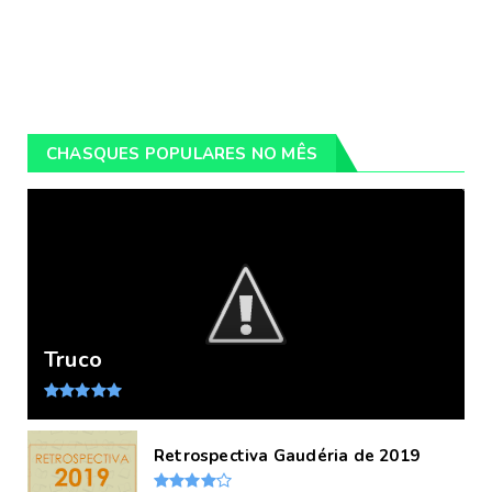
CHASQUES POPULARES NO MÊS
Truco
Retrospectiva Gaudéria de 2019