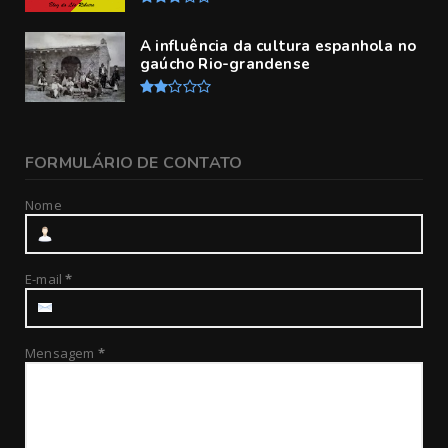
A influência da cultura espanhola no
gaúcho Rio-grandense
FORMULÁRIO DE CONTATO
Nome
E-mail
*
Mensagem
*