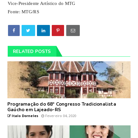
Vice-Presidente Artístico do MTG
Fonte: MTG/RS
RELATED POSTS
Programação do 68º Congresso Tradicionalista
Gaúcho em Lajeado-RS
Italo Dorneles
Fevereiro 04, 2020