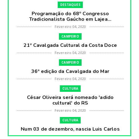
DESTAQUES
Programação do 68º Congresso
Tradicionalista Gaúcho em Lajea...
Fevereiro 04, 2020
CAMPEIRO
21ª Cavalgada Cultural da Costa Doce
Fevereiro 04, 2020
CAMPEIRO
36ª edição da Cavalgada do Mar
Fevereiro 04, 2020
CULTURA
César Oliveira será nomeado 'adido
cultural' do RS
Fevereiro 04, 2020
CULTURA
Num 03 de dezembro, nascia Luis Carlos
Prestes, o Cavaleiro ...