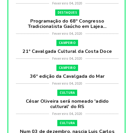
Fevereiro 04, 2020
DESTAQUES
Programação do 68º Congresso
Tradicionalista Gaúcho em Lajea...
Fevereiro 04, 2020
CAMPEIRO
21ª Cavalgada Cultural da Costa Doce
Fevereiro 04, 2020
CAMPEIRO
36ª edição da Cavalgada do Mar
Fevereiro 04, 2020
CULTURA
César Oliveira será nomeado 'adido
cultural' do RS
Fevereiro 04, 2020
CULTURA
Num 03 de dezembro, nascia Luis Carlos