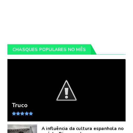
CHASQUES POPULARES NO MÊS
Truco
A influência da cultura espanhola no