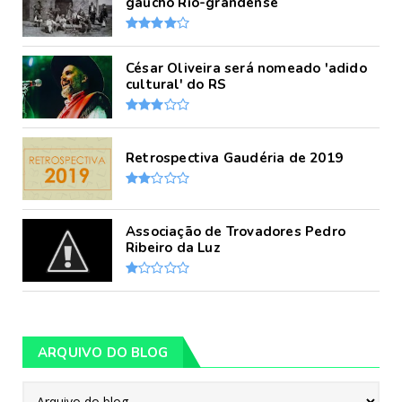
gaúcho Rio-grandense
César Oliveira será nomeado 'adido
cultural' do RS
Retrospectiva Gaudéria de 2019
Associação de Trovadores Pedro
Ribeiro da Luz
ARQUIVO DO BLOG