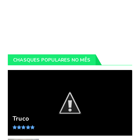
CHASQUES POPULARES NO MÊS
Truco