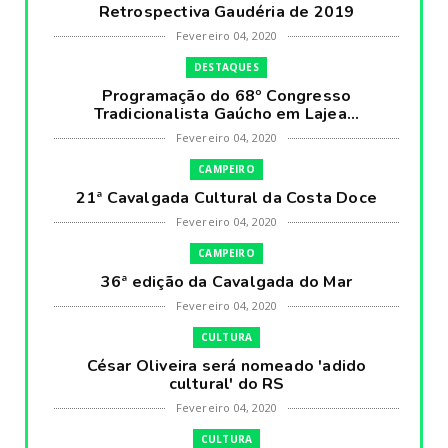
Retrospectiva Gaudéria de 2019
Fevereiro 04, 2020
DESTAQUES
Programação do 68º Congresso
Tradicionalista Gaúcho em Lajea...
Fevereiro 04, 2020
CAMPEIRO
21ª Cavalgada Cultural da Costa Doce
Fevereiro 04, 2020
CAMPEIRO
36ª edição da Cavalgada do Mar
Fevereiro 04, 2020
CULTURA
César Oliveira será nomeado 'adido
cultural' do RS
Fevereiro 04, 2020
CULTURA