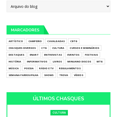
MARCADORES
ARTÍSTICO
CAMPEIRO
CAVALGADAS
CBTG
CHASQUES DIVERSOS
CTG
CULTURA
CURSOS E SEMINÁRIOS
DESTAQUES
ENART
ENTREVISTAS
EVENTOS
FESTIVAIS
HISTÓRIA
INFORMATIVOS
LIVROS
MINUANO DISCOS
MTG
MÚSICA
POESIA
RÁDIO E TV
REGULAMENTOS
SEMANA FARROUPILHA
SHOWS
TROVA
VÍDEOS
ÚLTIMOS CHASQUES
CULTURA