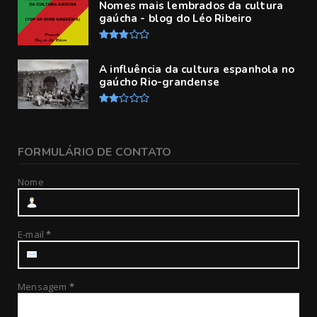
Nomes mais lembrados da cultura
gaúcha - blog do Léo Ribeiro
A influência da cultura espanhola no
gaúcho Rio-grandense
FORMULÁRIO DE CONTATO
Nome
E-mail
*
Mensagem
*