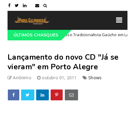
Programação do 68º Congresso Tradicionalista Gaúcho em Lajeado-RS
ÚLTIMOS CHASQUES
Lançamento do novo CD "Já se
vieram" em Porto Alegre
Anônimo
outubro 01, 2011
Shows